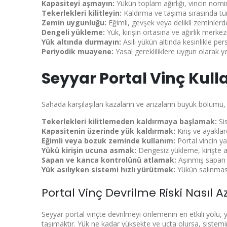
Kapasiteyi aşmayın:
Yükün toplam ağırlığı, vincin nomi
Tekerlekleri kilitleyin:
Kaldırma ve taşıma sırasında tüm
Zemin uygunluğu:
Eğimli, gevşek veya delikli zeminlerd
Dengeli yükleme:
Yük, kirişin ortasına ve ağırlık merkez
Yük altında durmayın:
Asılı yükün altında kesinlikle pe
Periyodik muayene:
Yasal gerekliliklere uygun olarak yetk
Seyyar Portal Vinç Kul
Sahada karşılaşılan kazaların ve arızaların büyük bölümü, 
Tekerlekleri kilitlemeden kaldırmaya başlamak:
Sis
Kapasitenin üzerinde yük kaldırmak:
Kiriş ve ayakla
Eğimli veya bozuk zeminde kullanım:
Portal vincin yan
Yükü kirişin ucuna asmak:
Dengesiz yükleme, kirişte a
Sapan ve kanca kontrolünü atlamak:
Aşınmış sapan v
Yük asılıyken sistemi hızlı yürütmek:
Yükün salınması
Portal Vinç Devrilme Riski Nasıl Az
Seyyar portal vinçte devrilmeyi önlemenin en etkili yolu
taşımaktır. Yük ne kadar yüksekte ve uçta olursa, sistemi