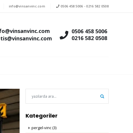
info@vinsanvinc.com
0506 458 5006
-
0216 582 0508
nfo@vinsanvinc.com
0506 458 5006
0216 582 0508
atis@vinsanvinc.com
Ara
Kategoriler
pergel-vinc (3)