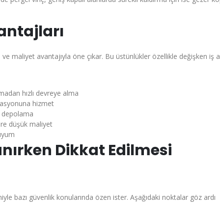
antajları
 ve maliyet avantajıyla öne çıkar. Bu üstünlükler özellikle değişken iş a
olmadan hızlı devreye alma
stasyonuna hizmet
ve depolama
öre düşük maliyet
 uyum
anırken Dikkat Edilmesi
iyle bazı güvenlik konularında özen ister. Aşağıdaki noktalar göz ardı