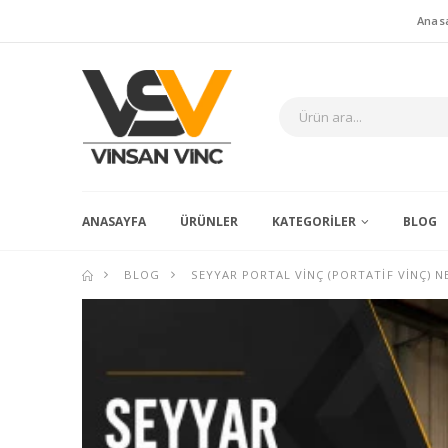
Anas
ANASAYFA
ÜRÜNLER
KATEGORILER
BLOG
BLOG
SEYYAR PORTAL VINÇ (PORTATIF VINÇ) NE