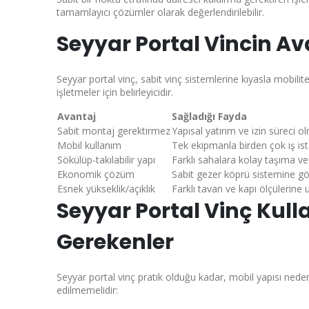
tamamlayıcı çözümler olarak değerlendirilebilir.
Seyyar Portal Vincin Av
Seyyar portal vinç, sabit vinç sistemlerine kıyasla mobilite
işletmeler için belirleyicidir.
Avantaj
Sağladığı Fayda
Sabit montaj gerektirmez
Yapısal yatırım ve izin süreci 
Mobil kullanım
Tek ekipmanla birden çok iş i
Sökülüp-takılabilir yapı
Farklı sahalara kolay taşıma 
Ekonomik çözüm
Sabit gezer köprü sistemine g
Esnek yükseklik/açıklık
Farklı tavan ve kapı ölçülerine
Seyyar Portal Vinç Kull
Gerekenler
Seyyar portal vinç pratik olduğu kadar, mobil yapısı neden
edilmemelidir: