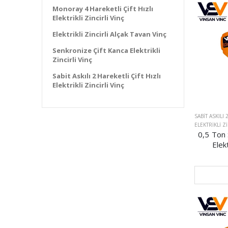
Monoray 4 Hareketli Çift Hızlı
Elektrikli Zincirli Vinç
Elektrikli Zincirli Alçak Tavan Vinç
Senkronize Çift Kanca Elektrikli
Zincirli Vinç
Sabit Askılı 2 Hareketli Çift Hızlı
Elektrikli Zincirli Vinç
SABIT ASKILI 
ELEKTRIKLI Z
0,5 Ton S
Elekt