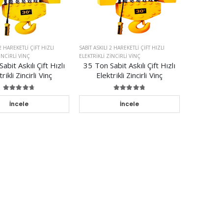
 2 HAREKETLI ÇIFT HIZLI
SABIT ASKILI 2 HAREKETLI ÇIFT HIZLI
INCIRLI VINÇ
ELEKTRIKLI ZINCIRLI VINÇ
abit Askılı Çift Hızlı
35 Ton Sabit Askılı Çift Hızlı
rikli Zincirli Vinç
Elektrikli Zincirli Vinç
İncele
İncele