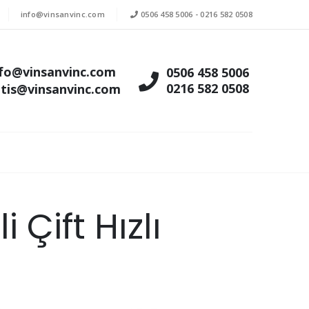
info@vinsanvinc.com
0506 458 5006
-
0216 582 0508
nfo@vinsanvinc.com
0506 458 5006
0216 582 0508
atis@vinsanvinc.com
 Çift Hızlı