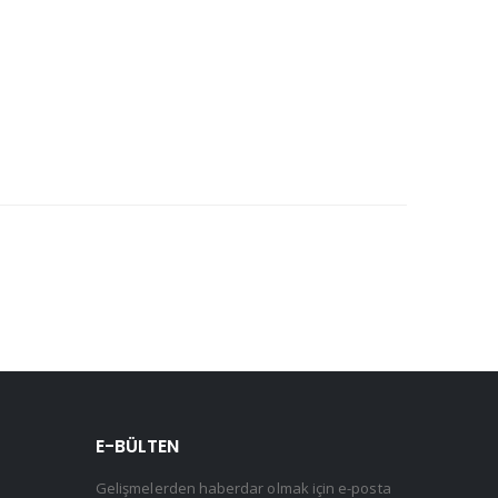
E-BÜLTEN
Gelişmelerden haberdar olmak için e-posta