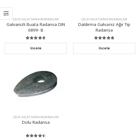
ÇELIK HALAT SAPAN RADANSALARI
ÇELIK HALAT SAPAN RADANSALARI
Galvanizli Buata Radansa DIN
Daldırma Galvaniz Ağır Tip
6899- B
Radansa
İncele
İncele
ÇELIK HALAT SAPAN RADANSALARI
Dolu Radansa