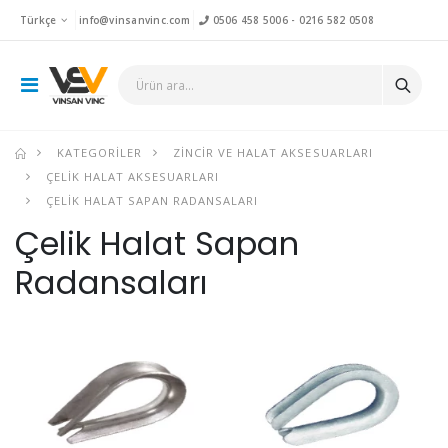
Türkçe
info@vinsanvinc.com
0506 458 5006
-
0216 582 0508
KATEGORILER
ZINCIR VE HALAT AKSESUARLARI
ÇELIK HALAT AKSESUARLARI
ÇELIK HALAT SAPAN RADANSALARI
Çelik Halat Sapan
Radansaları