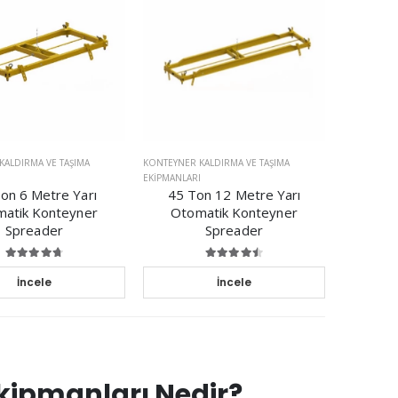
KALDIRMA VE TAŞIMA
KONTEYNER KALDIRMA VE TAŞIMA
I
EKIPMANLARI
on 6 Metre Yarı
45 Ton 12 Metre Yarı
atik Konteyner
Otomatik Konteyner
Spreader
Spreader
İncele
İncele
kipmanları Nedir?