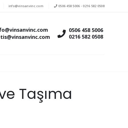
info@vinsanvinc.com
0506 458 5006
-
0216 582 0508
nfo@vinsanvinc.com
0506 458 5006
0216 582 0508
atis@vinsanvinc.com
 ve Taşıma