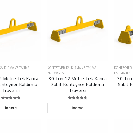
ALDIRMA VE TAŞIMA
KONTEYNER KALDIRMA VE TAŞIMA
KONTEYNER 
EKIPMANLARI
EKIPMANLAR
6 Metre Tek Kanca
30 Ton 12 Metre Tek Kanca
30 Ton 
onteyner Kaldırma
Sabit Konteyner Kaldırma
Sabit 
Traversi
Traversi
İncele
İncele