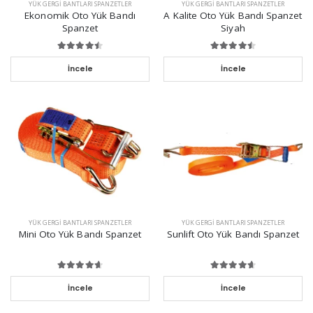
YÜK GERGI BANTLARI SPANZETLER
YÜK GERGI BANTLARI SPANZETLER
Ekonomik Oto Yük Bandı
A Kalite Oto Yük Bandı Spanzet
Spanzet
Siyah
İncele
İncele
YÜK GERGI BANTLARI SPANZETLER
YÜK GERGI BANTLARI SPANZETLER
Mini Oto Yük Bandı Spanzet
Sunlift Oto Yük Bandı Spanzet
İncele
İncele