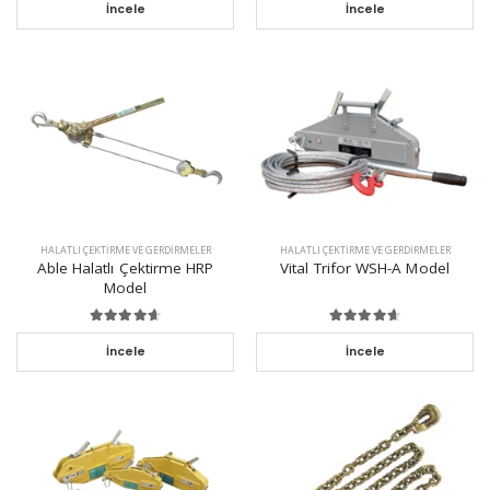
İncele
İncele
HALATLI ÇEKTIRME VE GERDIRMELER
HALATLI ÇEKTIRME VE GERDIRMELER
Able Halatlı Çektirme HRP
Vital Trifor WSH-A Model
Model
İncele
İncele