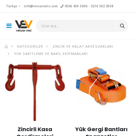
Türkçe
info@vinsanvinc.com
0506 458 5006
-
0216 582 0508
KATEGORILER
ZINCIR VE HALAT AKSESUARLARI
YÜK SABITLEME VE NAKIL EKIPMANLARI
Zincirli Kasa
Yük Gergi Bantları