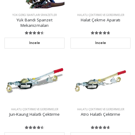
YÜK GERGI BANTLARI SPANZETLER
HALATLI ÇEKTIRME VE GERDIRMELER
Yük Bandı Spanzet
Halat Çekme Aparatı
Mekanizmaları
İncele
İncele
HALATLI ÇEKTIRME VE GERDIRMELER
HALATLI ÇEKTIRME VE GERDIRMELER
Jun-Kaung Halatlı Çektirme
Atro Halatlı Çektirme