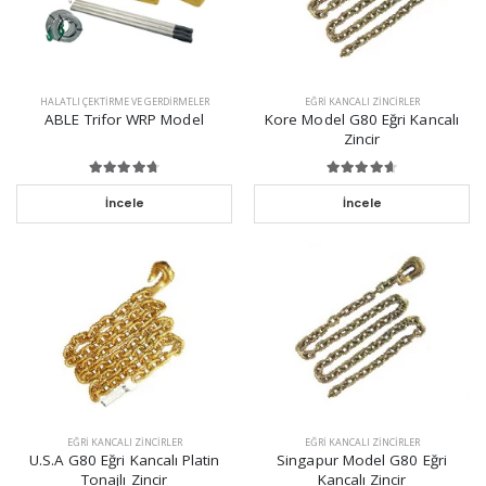
HALATLI ÇEKTIRME VE GERDIRMELER
EĞRI KANCALI ZINCIRLER
ABLE Trifor WRP Model
Kore Model G80 Eğri Kancalı
Zincir
İncele
İncele
EĞRI KANCALI ZINCIRLER
EĞRI KANCALI ZINCIRLER
U.S.A G80 Eğri Kancalı Platin
Singapur Model G80 Eğri
Tonajlı Zincir
Kancalı Zincir