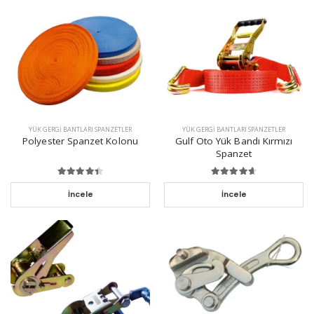
YÜK GERGI BANTLARI SPANZETLER
YÜK GERGI BANTLARI SPANZETLER
Polyester Spanzet Kolonu
Gulf Oto Yük Bandı Kırmızı
Spanzet
İncele
İncele