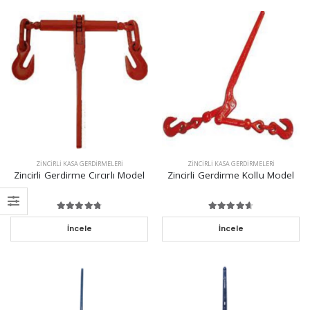
ZINCIRLI KASA GERDIRMELERI
ZINCIRLI KASA GERDIRMELERI
Zincirli Gerdirme Cırcırlı Model
Zincirli Gerdirme Kollu Model
İncele
İncele