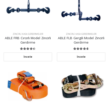
ZINCIRLI KASA GERDIRMELERI
ZINCIRLI KASA GERDIRMELERI
ABLE FRB Cırcırlı Model Zincirli
ABLE FLB Gergili Model Zincirli
Gerdirme
Gerdirme
İncele
İncele