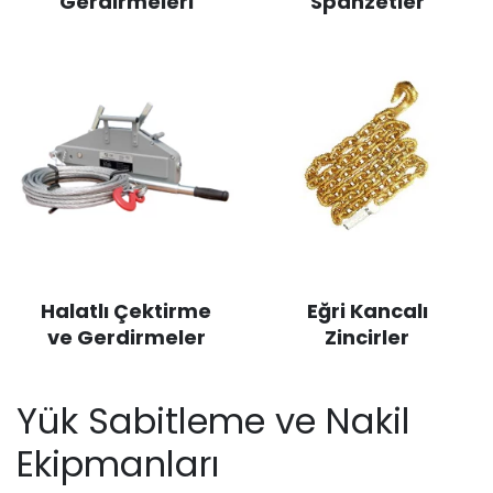
Gerdirmeleri
Spanzetler
Halatlı Çektirme
Eğri Kancalı
ve Gerdirmeler
Zincirler
Yük Sabitleme ve Nakil
Ekipmanları