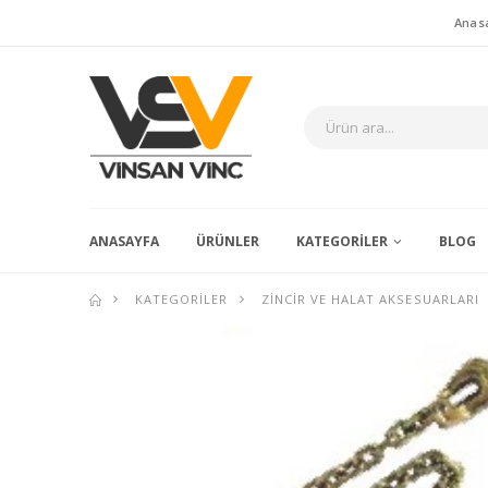
Anas
ANASAYFA
ÜRÜNLER
KATEGORILER
BLOG
KATEGORILER
ZINCIR VE HALAT AKSESUARLARI