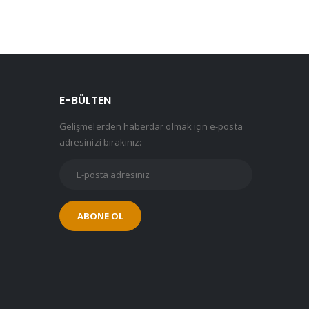
E-BÜLTEN
Gelişmelerden haberdar olmak için e-posta
adresinizi bırakınız: