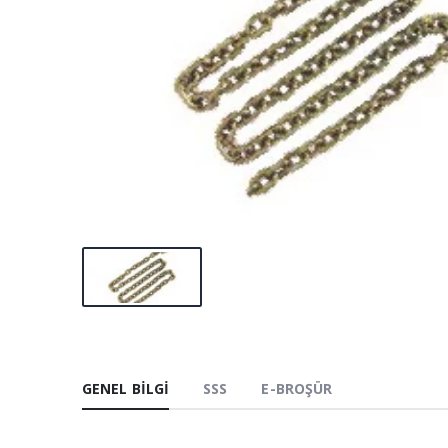
GENEL BILGI
SSS
E-BROŞÜR