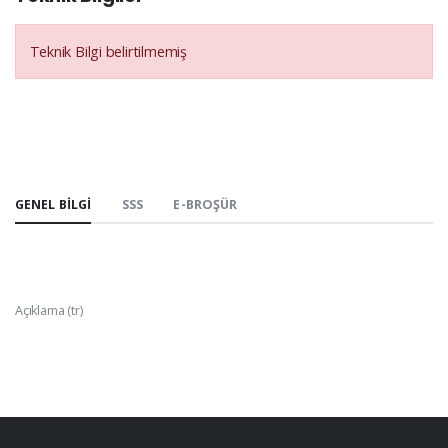
Teknik Bilgi belirtilmemiş
GENEL BILGI
SSS
E-BROŞÜR
Açıklama (tr)