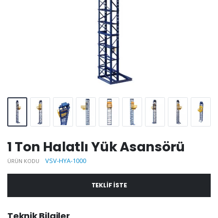
1 Ton Halatlı Yük Asansörü
VSV-HYA-1000
ÜRÜN KODU
TEKLIF ISTE
Teknik Bilgiler