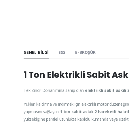
GENEL BILGI
SSS
E-BROŞÜR
1 Ton Elektrikli Sabit Ask
Tek Zincir Donanımına sahip olan
elektrikli sabit askılı z
Yükleri kaldırma ve indirmek için elektrikli motor düzeneğine
yapmasını sağlayan
1 ton
sabit askılı 2 hareketli halat
yüksekliğine paralel uzunlukta kablolu kumanda veya uzakta