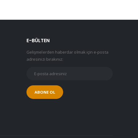
E-BÜLTEN
Gelişmelerden haberdar olmak için e-posta
adresinizi bırakınız: