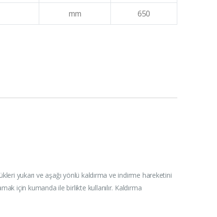
mm
650
yükleri yukarı ve aşağı yönlü kaldırma ve indirme hareketini
amak için kumanda ile birlikte kullanılır. Kaldırma