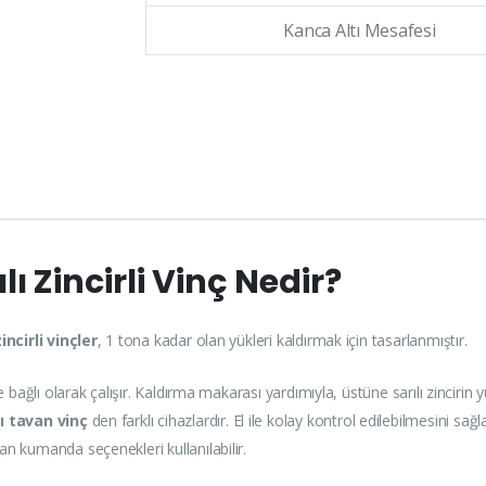
Kanca Altı Mesafesi
ılı Zincirli Vinç Nedir?
incirli vinçler
, 1 tona kadar olan yükleri kaldırmak için tasarlanmıştır.
 bağlı olarak çalışır. Kaldırma makarası yardımıyla, üstüne sarılı zincirin 
lı tavan vinç
den farklı cihazlardır. El ile kolay kontrol edilebilmesini sağl
n kumanda seçenekleri kullanılabilir.