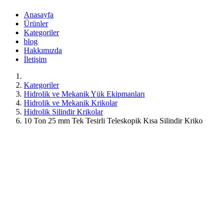
Anasayfa
Ürünler
Kategoriler
blog
Hakkımızda
İletişim
Kategoriler
Hidrolik ve Mekanik Yük Ekipmanları
Hidrolik ve Mekanik Krikolar
Hidrolik Silindir Krikolar
10 Ton 25 mm Tek Tesirli Teleskopik Kısa Silindir Kriko