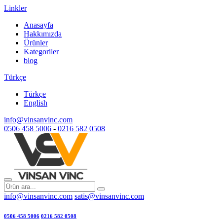
Linkler
Anasayfa
Hakkımızda
Ürünler
Kategoriler
blog
Türkçe
Türkçe
English
info@vinsanvinc.com
0506 458 5006
-
0216 582 0508
info@vinsanvinc.com
satis@vinsanvinc.com
0506 458 5006
0216 582 0508