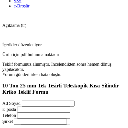
SSS
e-Broşür
Açıklama (tr)
İçerikler düzenleniyor
Ürün için pdf bulunmamaktadır
Teklif formunuz alınmıştır. İncelendikten sonra hemen dönüş
yapılacaktır.
Yorum gönderilirken hata oluştu.
10 Ton 25 mm Tek Tesirli Teleskopik Kısa Silindir
Kriko Teklif Formu
Ad Soyad
E-posta
Telefon
Şirket