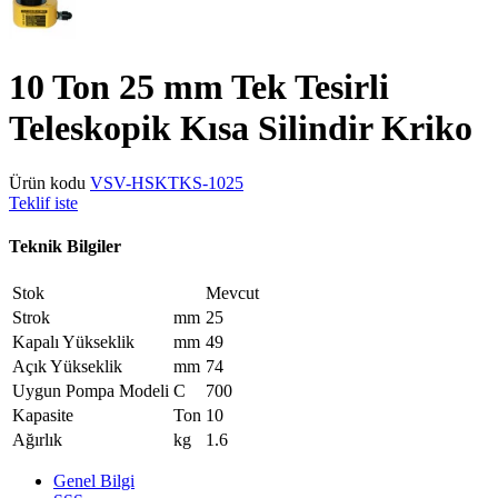
10 Ton 25 mm Tek Tesirli
Teleskopik Kısa Silindir Kriko
Ürün kodu
VSV-HSKTKS-1025
Teklif iste
Teknik Bilgiler
Stok
Mevcut
Strok
mm
25
Kapalı Yükseklik
mm
49
Açık Yükseklik
mm
74
Uygun Pompa Modeli
C
700
Kapasite
Ton
10
Ağırlık
kg
1.6
Genel Bilgi