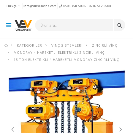
Türkçe
info@vinsanvinc.com
0506 458 5006
-
0216 582 0508
KATEGORILER
VINÇ SISTEMLERI
ZINCIRLI VINÇ
MONORAY 4 HAREKETLI ELEKTRIKLI ZINCIRLI VINÇ
15 TON ELEKTRIKLI 4 HAREKETLI MONORAY ZINCIRLI VINÇ