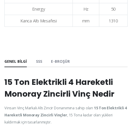
Energy
Hz
50
Kanca Altı Mesafesi
mm
1310
GENEL BILGI
SSS
E-BROŞÜR
15 Ton Elektrikli 4 Hareketli
Monoray Zincirli Vinç Nedir
Vinsan Vinç Markalı Altı Zincir Donanımına sahip olan
15 Ton Elektrikli 4
Hareketli Monoray Zincirli Vinçler
, 15 Tona kadar olan yükleri
kaldırmak için tasarlanmıştır.