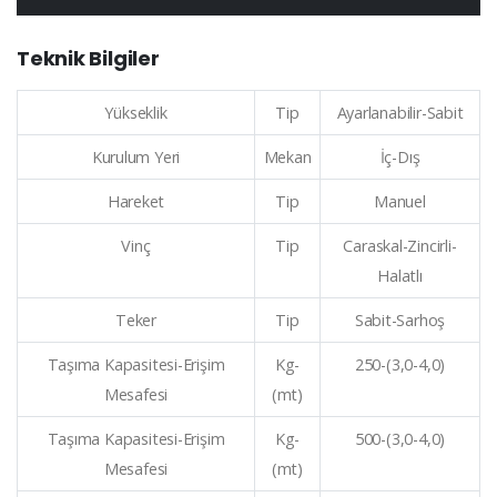
Teknik Bilgiler
Yükseklik
Tip
Ayarlanabilir-Sabit
Kurulum Yeri
Mekan
İç-Dış
Hareket
Tip
Manuel
Vinç
Tip
Caraskal-Zincirli-
Halatlı
Teker
Tip
Sabit-Sarhoş
Taşıma Kapasitesi-Erişim
Kg-
250-(3,0-4,0)
Mesafesi
(mt)
Taşıma Kapasitesi-Erişim
Kg-
500-(3,0-4,0)
Mesafesi
(mt)