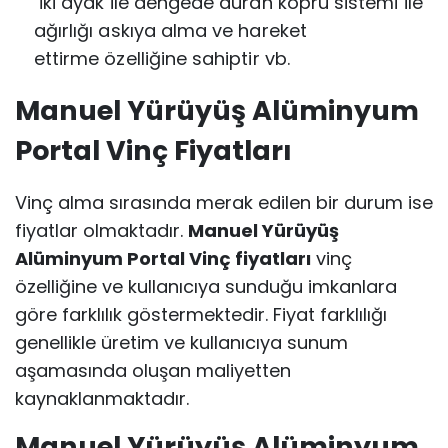
İki ayak ile dengede duran köprü sistemi ile
ağırlığı askıya alma ve hareket
ettirme
özelliğine sahiptir vb.
Manuel Yürüyüş Alüminyum
Portal Vinç Fiyatları
Vinç alma sırasında merak edilen bir durum ise
fiyatlar olmaktadır.
Manuel Yürüyüş
Alüminyum Portal Vinç fiyatları
vinç
özelliğine ve kullanıcıya sunduğu imkanlara
göre farklılık göstermektedir. Fiyat farklılığı
genellikle üretim ve kullanıcıya sunum
aşamasında oluşan maliyetten
kaynaklanmaktadır.
Manuel Yürüyüş Alüminyum