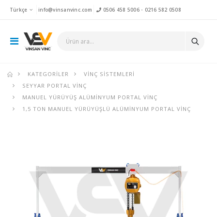
Türkçe
info@vinsanvinc.com
0506 458 5006
-
0216 582 0508
KATEGORILER
VINÇ SISTEMLERI
SEYYAR PORTAL VINÇ
MANUEL YÜRÜYÜŞ ALÜMINYUM PORTAL VINÇ
1,5 TON MANUEL YÜRÜYÜŞLÜ ALÜMINYUM PORTAL VINÇ