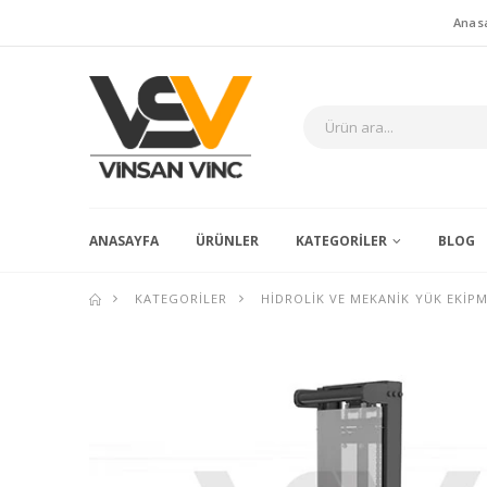
Anas
ANASAYFA
ÜRÜNLER
KATEGORILER
BLOG
KATEGORILER
HIDROLIK VE MEKANIK YÜK EKIP