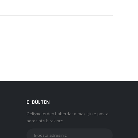
E-BÜLTEN
Gelişmelerden haberdar olmak için e-posta
adresinizi bırakınız: