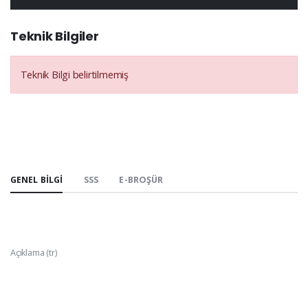
Teknik Bilgiler
Teknik Bilgi belirtilmemiş
GENEL BILGI
SSS
E-BROŞÜR
Açıklama (tr)