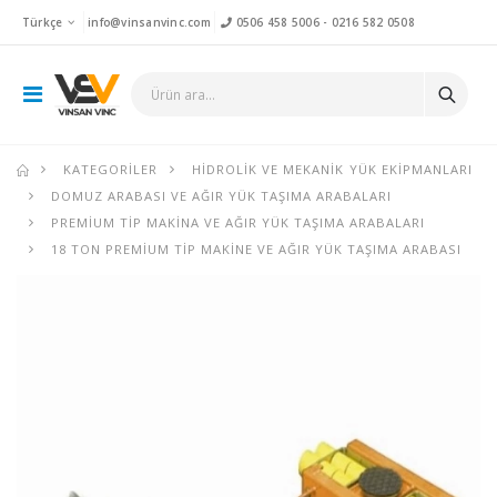
Türkçe
info@vinsanvinc.com
0506 458 5006
-
0216 582 0508
KATEGORILER
HIDROLIK VE MEKANIK YÜK EKIPMANLARI
DOMUZ ARABASI VE AĞIR YÜK TAŞIMA ARABALARI
PREMIUM TIP MAKINA VE AĞIR YÜK TAŞIMA ARABALARI
18 TON PREMIUM TIP MAKINE VE AĞIR YÜK TAŞIMA ARABASI