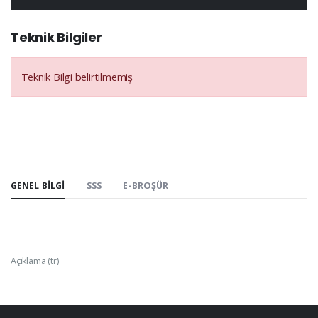
Teknik Bilgiler
Teknik Bilgi belirtilmemiş
GENEL BILGI
SSS
E-BROŞÜR
Açıklama (tr)