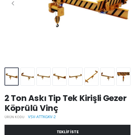
2 Ton Askı Tip Tek Kirişli Gezer
Köprülü Vinç
VSV-ATTKGKV-2
ÜRÜN KODU
TEKLIF ISTE