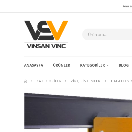
Anas
ANASAYFA
ÜRÜNLER
KATEGORILER
BLOG
KATEGORILER
VINÇ SISTEMLERI
HALATLI VI