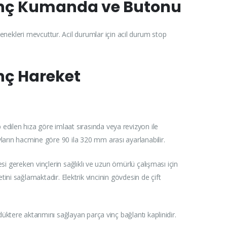
Vinç Kumanda ve Butonu
nekleri mevcuttur. Acil durumlar için acil durum stop
inç Hareket
 edilen hıza göre imlaat sırasında veya revizyon ile
yların hacmine göre 90 ila 320 mm arası ayarlanabilir.
si gereken vinçlerin sağlıklı ve uzun ömürlü çalışması için
ni sağlamaktadır. Elektrik vincinin gövdesin de çift
ktere aktarımını sağlayan parça vinç bağlantı kaplinidir.