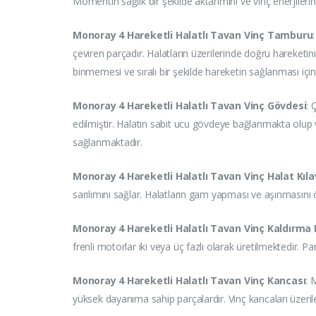
Momentin sağlık bir şekilde aktarımını ve vinç enerjilerinin
Monoray 4 Hareketli Halatlı Tavan Vinç Tamburu
çeviren parçadır. Halatların üzerilerinde doğru hareketin
binmemesi ve sıralı bir şekilde hareketin sağlanması için
Monoray 4 Hareketli Halatlı Tavan Vinç Gövdesi
: 
edilmiştir. Halatın sabit ucu gövdeye bağlanmakta olup
sağlanmaktadır.
Monoray 4 Hareketli Halatlı Tavan Vinç Halat Kıl
sarılımını sağlar. Halatların gam yapması ve aşınmasını
Monoray 4 Hareketli Halatlı Tavan Vinç Kaldırma
frenli motorlar iki veya üç fazlı olarak üretilmektedir. 
Monoray 4 Hareketli Halatlı Tavan Vinç Kancası
: 
yüksek dayanıma sahip parçalardır. Vinç kancaları üzeril