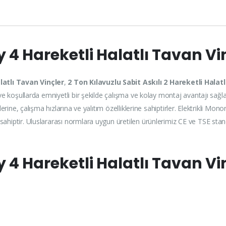
 4 Hareketli Halatlı Tavan Vi
latlı Tavan Vinçler
,
2 Ton Kılavuzlu Sabit Askılı 2 Hareketli Halat
 ve koşullarda emniyetli bir şekilde çalışma ve kolay montaj avantajı sağlar
lerine, çalışma hızlarına ve yalıtım özelliklerine sahiptirler. Elektrikli Mon
sahiptir. Uluslararası normlara uygun üretilen ürünlerimiz CE ve TSE sta
4 Hareketli Halatlı Tavan Vin
.