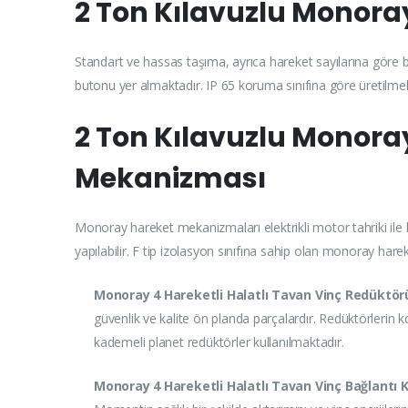
2 Ton Kılavuzlu Monora
Standart ve hassas taşıma, ayrıca hareket sayılarına göre 
butonu yer almaktadır. IP 65 koruma sınıfına göre üretilmek
2 Ton Kılavuzlu Monoray
Mekanizması
Monoray hareket mekanizmaları elektrikli motor tahriki ile h
yapılabilir. F tip izolasyon sınıfına sahip olan monoray har
Monoray 4 Hareketli Halatlı Tavan Vinç Redüktör
güvenlik ve kalite ön planda parçalardır. Redüktörlerin
kademeli planet redüktörler kullanılmaktadır.
Monoray 4 Hareketli Halatlı Tavan Vinç Bağlantı K