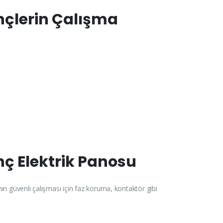
inçlerin Çalışma
nç Elektrik Panosu
nın güvenli çalışması için faz koruma, kontaktör gibi