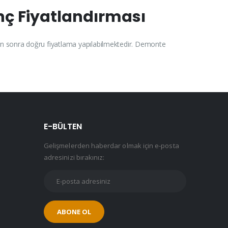
inç Fiyatlandırması
rkten sonra doğru fiyatlama yapılabilmektedir. Demonte
E-BÜLTEN
Gelişmelerden haberdar olmak için e-posta
adresinizi bırakınız: