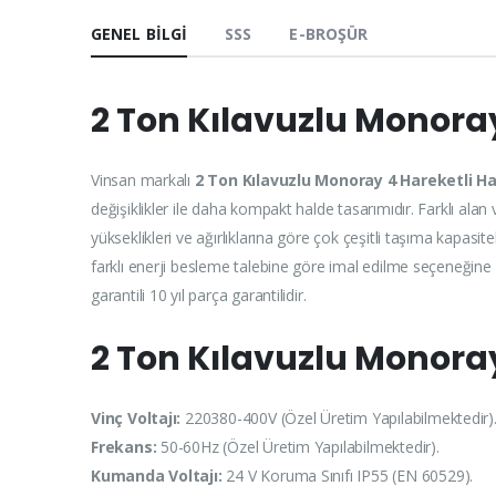
GENEL BILGI
SSS
E-BROŞÜR
2 Ton Kılavuzlu Monoray
Vinsan markalı
2 Ton Kılavuzlu Monoray 4 Hareketli Ha
değişiklikler ile daha kompakt halde tasarımıdır. Farklı alan
yükseklikleri ve ağırlıklarına göre çok çeşitli taşıma kapasite
farklı enerji besleme talebine göre imal edilme seçeneğine 
garantili 10 yıl parça garantilidir.
2 Ton Kılavuzlu Monoray 
Vinç Voltajı:
220380-400V (Özel Üretim Yapılabilmektedir)
Frekans:
50-60Hz (Özel Üretim Yapılabilmektedir).
Kumanda Voltajı:
24 V Koruma Sınıfı IP55 (EN 60529).