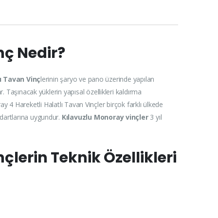
nç Nedir?
lı Tavan Vinç
lerinin şaryo ve pano üzerinde yapılan
. Taşınacak yüklerin yapısal özellikleri kaldırma
oray 4 Hareketli Halatlı Tavan Vinçler birçok farklı ülkede
ndartlarına uygundur.
Kılavuzlu Monoray vinçler
3 yıl
çlerin Teknik Özellikleri