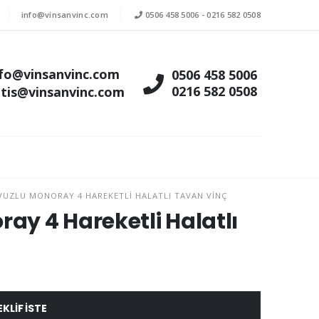
info@vinsanvinc.com
0506 458 5006
-
0216 582 0508
nfo@vinsanvinc.com
0506 458 5006
0216 582 0508
atis@vinsanvinc.com
VUZLU MONORAY 4 HAREKETLI HALATLI TAVAN VINÇ
ray 4 Hareketli Halatlı
EKLIF ISTE