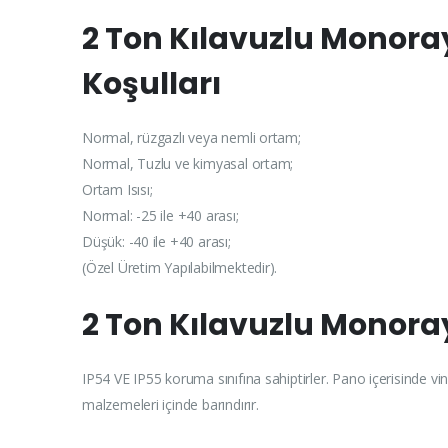
2 Ton Kılavuzlu Monoray
Koşulları
Normal, rüzgazlı veya nemli ortam;
Normal, Tuzlu ve kimyasal ortam;
Ortam Isısı;
Normal: -25 ile +40 arası;
Düşük: -40 ile +40 arası;
(Özel Üretim Yapılabilmektedir).
2 Ton Kılavuzlu Monoray
IP54 VE IP55 koruma sınıfına sahiptirler. Pano içerisinde vi
malzemeleri içinde barındırır.