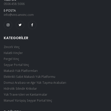
0506 458 5006
E-POSTA
info@vinsanvinc.com
KATEGORILER
Zincirli Vinç
Halatlı Vinçler
Pergel Vinç
Seyyar Portal Vinç
Makaslı Yük Platformları
Elektrikli Sabit Makaslı Yük Platformu
Domuz Arabası ve Ağır Yük Taşıma Arabaları
Hidrolik Silindir Krikolar
Yük Traversleri ve Kantarmalar
Manuel Yürüyüş Seyyar Portal Vinç