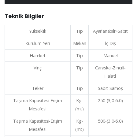
Teknik Bilgiler
Yükseklik
Tip
Ayarlanabilir-Sabit
Kurulum Yeri
Mekan
İç-Dış
Hareket
Tip
Manuel
Vinç
Tip
Caraskal-Zincrli-
Halatlı
Teker
Tip
Sabit-Sarhoş
Taşıma Kapasitesi-Erişim
Kg-
250-(3,0-6,0)
Mesafesi
(mt)
Taşıma Kapasitesi-Erişim
Kg-
500-(3,0-6,0)
Mesafesi
(mt)