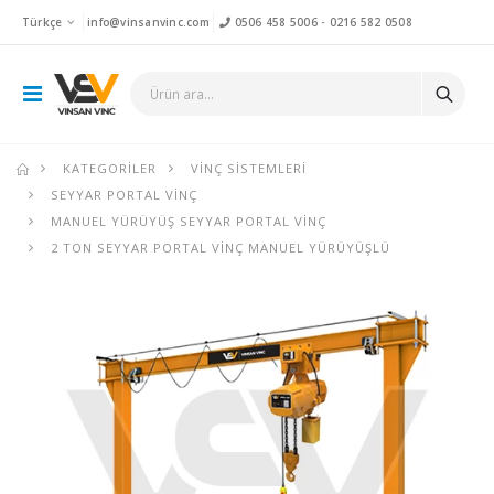
Türkçe
info@vinsanvinc.com
0506 458 5006
-
0216 582 0508
KATEGORILER
VINÇ SISTEMLERI
SEYYAR PORTAL VINÇ
MANUEL YÜRÜYÜŞ SEYYAR PORTAL VINÇ
2 TON SEYYAR PORTAL VINÇ MANUEL YÜRÜYÜŞLÜ