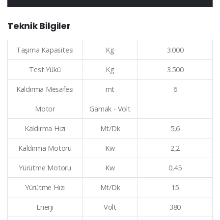
Teknik Bilgiler
Taşıma Kapasitesi
Kg
3.000
Test Yükü
Kg
3.500
Kaldırma Mesafesi
mt
6
Motor
Gamak - Volt
Kaldırma Hızı
Mt/Dk
5,6
Kaldırma Motoru
Kw
2,2
Yürütme Motoru
Kw
0,45
Yürütme Hızı
Mt/Dk
15
Enerji
Volt
380