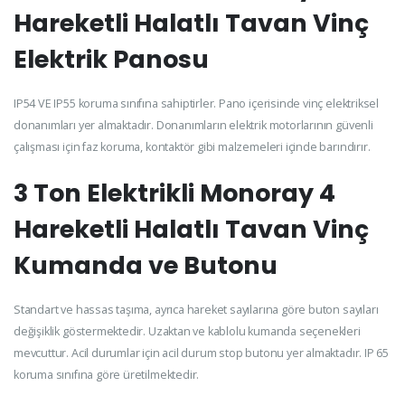
Hareketli Halatlı Tavan Vinç
Elektrik Panosu
IP54 VE IP55 koruma sınıfına sahiptirler. Pano içerisinde vinç elektriksel
donanımları yer almaktadır. Donanımların elektrik motorlarının güvenli
çalışması için faz koruma, kontaktör gibi malzemeleri içinde barındırır.
3 Ton Elektrikli Monoray 4
Hareketli Halatlı Tavan Vinç
Kumanda ve Butonu
Standart ve hassas taşıma, ayrıca hareket sayılarına göre buton sayıları
değişiklik göstermektedir. Uzaktan ve kablolu kumanda seçenekleri
mevcuttur. Acil durumlar için acil durum stop butonu yer almaktadır. IP 65
koruma sınıfına göre üretilmektedir.