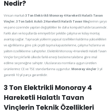
Nedir?
Vinsan markalı
3 Ton
Elektrikli Monoray 4 Hareketli Halatlı Tavan
Vinçler
,
3 Ton Sabit Askılı 2 Hareketli Halatlı Tavan Vinç
lerinin şaryo
ve pano üzerinde yapılan değişiklikler ile daha kompakt halde tasarımıdır.
Farklı alan ve koşullarda emniyetli bir şekilde çalışma ve kolay montaj
avantajı sağlar. Taşınacak yüklerin yapısal özellikleri kaldırma yükseklikleri
ve ağırlıklarına göre çok çeşitli taşıma kapasitelerine, çalışma hızlarına ve
yalıtım özelliklerine sahiptirler. Elektrikli Monoray 4 Hareketli Halatlı Tavan
Vinçler birçok farklı ülkede farklı enerji besleme talebine göre imal
edilme seçeneğine sahiptir. Uluslararası normlara uygun üretilen
ürünlerimiz CE ve TSE standartlarına uygundur.
Monoray vinçler
3 yıl
garantili 10 yıl parça garantilidir.
3 Ton Elektrikli Monoray 4
Hareketli Halatlı Tavan
Vinçlerin Teknik Özellikleri