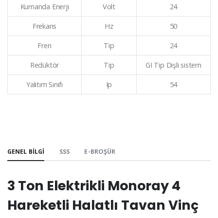
Kumanda Enerji
Volt
24
Frekans
Hz
50
Fren
Tip
24
Redüktör
Tip
GI Tip Dişli sistem
Yalıtım Sınıfı
Ip
54
GENEL BILGI
SSS
E-BROŞÜR
3 Ton Elektrikli Monoray 4
Hareketli Halatlı Tavan Vinç