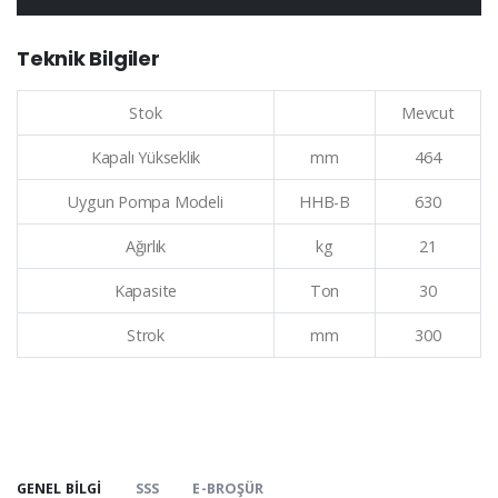
Teknik Bilgiler
Stok
Mevcut
Kapalı Yükseklik
mm
464
Uygun Pompa Modeli
HHB-B
630
Ağırlık
kg
21
Kapasite
Ton
30
Strok
mm
300
GENEL BILGI
SSS
E-BROŞÜR