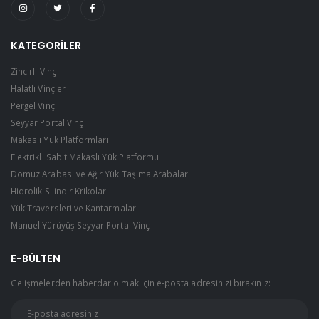
KATEGORILER
Zincirli Vinç
Halatlı Vinçler
Pergel Vinç
Seyyar Portal Vinç
Makaslı Yük Platformları
Elektrikli Sabit Makaslı Yük Platformu
Domuz Arabası ve Ağır Yük Taşıma Arabaları
Hidrolik Silindir Krikolar
Yük Traversleri ve Kantarmalar
Manuel Yürüyüş Seyyar Portal Vinç
E-BÜLTEN
Gelişmelerden haberdar olmak için e-posta adresinizi bırakınız: