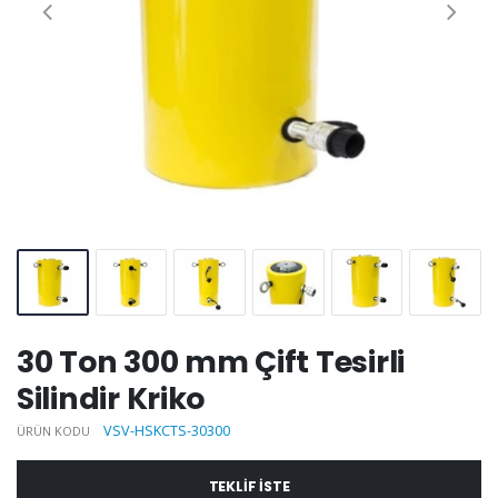
30 Ton 300 mm Çift Tesirli
Silindir Kriko
VSV-HSKCTS-30300
ÜRÜN KODU
TEKLIF ISTE