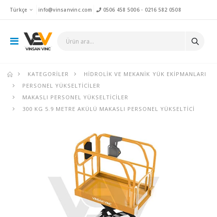
Türkçe
info@vinsanvinc.com
0506 458 5006
-
0216 582 0508
KATEGORILER
HIDROLIK VE MEKANIK YÜK EKIPMANLARI
PERSONEL YÜKSELTICILER
MAKASLI PERSONEL YÜKSELTICILER
300 KG 5.9 METRE AKÜLÜ MAKASLI PERSONEL YÜKSELTICI