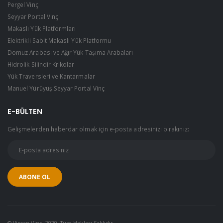
Pergel Vinç
Seyyar Portal Vinç
Makaslı Yük Platformları
Elektrikli Sabit Makaslı Yük Platformu
Domuz Arabası ve Ağır Yük Taşıma Arabaları
Hidrolik Silindir Krikolar
Yük Traversleri ve Kantarmalar
Manuel Yürüyüş Seyyar Portal Vinç
E-BÜLTEN
Gelişmelerden haberdar olmak için e-posta adresinizi bırakınız:
© Vinsan Vinç. 2020. Tüm Hakları Saklıdır