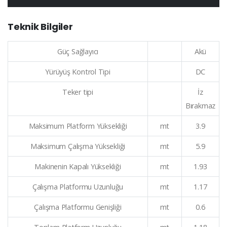
Teknik Bilgiler
Güç Sağlayıcı
Akü
Yürüyüş Kontrol Tipi
DC
Teker tipi
İz
Bırakmaz
Maksimum Platform Yüksekliği
mt
3.9
Maksimum Çalışma Yüksekliği
mt
5.9
Makinenin Kapalı Yüksekliği
mt
1.93
Çalışma Platformu Uzunluğu
mt
1.17
Çalışma Platformu Genişliği
mt
0.6