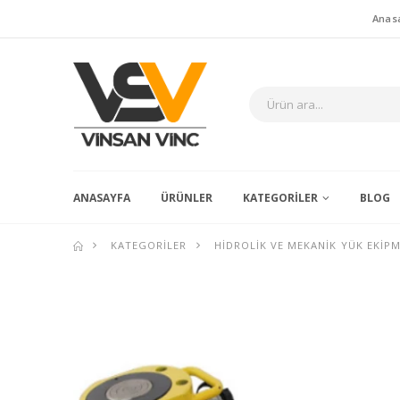
Anas
ANASAYFA
ÜRÜNLER
KATEGORILER
BLOG
KATEGORILER
HIDROLIK VE MEKANIK YÜK EKIP