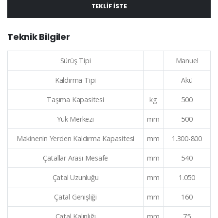
TEKLIF ISTE
Teknik Bilgiler
Sürüş Tipi
Manuel
Kaldırma Tipi
Akü
Taşıma Kapasitesi
kg
500
Yük Merkezi
mm
500
Makinenin Yerden Kaldırma Kapasitesi
mm
1.300-800
Çatallar Arası Mesafe
mm
540
Çatal Uzunluğu
mm
1.050
Çatal Genişliği
mm
160
Çatal Kalınlığı
mm
75