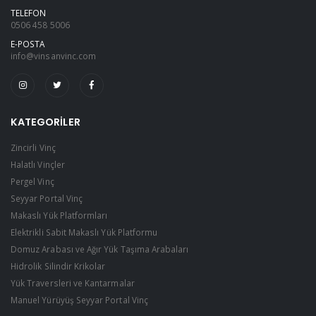
TELEFON
0506 458 5006
E-POSTA
info@vinsanvinc.com
KATEGORILER
Zincirli Vinç
Halatlı Vinçler
Pergel Vinç
Seyyar Portal Vinç
Makaslı Yük Platformları
Elektrikli Sabit Makaslı Yük Platformu
Domuz Arabası ve Ağır Yük Taşıma Arabaları
Hidrolik Silindir Krikolar
Yük Traversleri ve Kantarmalar
Manuel Yürüyüş Seyyar Portal Vinç