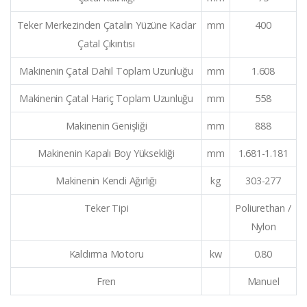
Teker Merkezinden Çatalın Yüzüne Kadar
mm
400
Çatal Çıkıntısı
Makinenin Çatal Dahil Toplam Uzunluğu
mm
1.608
Makinenin Çatal Hariç Toplam Uzunluğu
mm
558
Makinenin Genişliği
mm
888
Makinenin Kapalı Boy Yüksekliği
mm
1.681-1.181
Makinenin Kendi Ağırlığı
kg
303-277
Teker Tipi
Poliurethan /
Nylon
Kaldırma Motoru
kw
0.80
Fren
Manuel