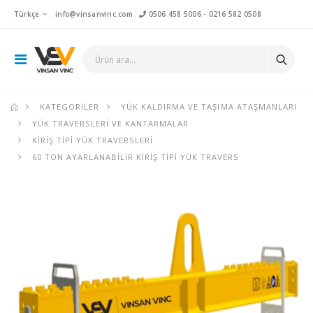
Türkçe
info@vinsanvinc.com
0506 458 5006
-
0216 582 0508
KATEGORILER
YÜK KALDIRMA VE TAŞIMA ATAŞMANLARI
YÜK TRAVERSLERI VE KANTARMALAR
KIRIŞ TIPI YÜK TRAVERSLERI
60 TON AYARLANABILIR KIRIŞ TIPI YÜK TRAVERS