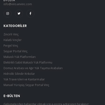
info@vinsanvinc.com
KATEGORILER
Zincirli Vinç
Halatlı Vinçler
Pergel Vinç
Seyyar Portal Vinç
Makaslı Yük Platformları
Elektrikli Sabit Makaslı Yük Platformu
Domuz Arabası ve Ağır Yük Taşıma Arabaları
Hidrolik Silindir Krikolar
Yük Traversleri ve Kantarmalar
Manuel Yürüyüş Seyyar Portal Vinç
E-BÜLTEN
Gelişmelerden haberdar olmak için e-posta adresinizi bırakınız: