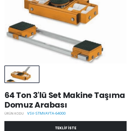
64 Ton 3'lü Set Makine Taşıma
Domuz Arabası
VSV-STMVAYTA-64000
ÜRÜN KODU
TEKLIF ISTE