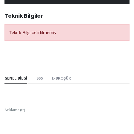
Teknik Bilgiler
Teknik Bilgi belirtilmemiş
GENEL BILGI
SSS
E-BROŞÜR
Açıklama (tr)