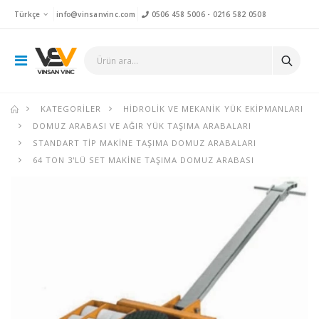
Türkçe
info@vinsanvinc.com
0506 458 5006
-
0216 582 0508
KATEGORILER
HIDROLIK VE MEKANIK YÜK EKIPMANLARI
DOMUZ ARABASI VE AĞIR YÜK TAŞIMA ARABALARI
STANDART TIP MAKINE TAŞIMA DOMUZ ARABALARI
64 TON 3'LÜ SET MAKINE TAŞIMA DOMUZ ARABASI