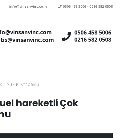
info@vinsanvinc.com
0506 458 5006
-
0216 582 0508
nfo@vinsanvinc.com
0506 458 5006
0216 582 0508
atis@vinsanvinc.com
SLI YÜK PLATFORMU
uel hareketli Çok
rmu