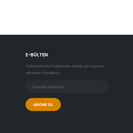
E-BÜLTEN
Gelişmelerden haberdar olmak için e-posta
adresinizi bırakınız: