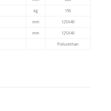
kg
195
mm
125X40
mm
125X40
Poliurethan