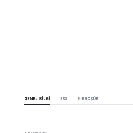
GENEL BILGI
SSS
E-BROŞÜR