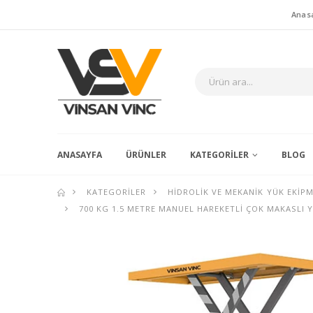
Anas
ANASAYFA
ÜRÜNLER
KATEGORILER
BLOG
KATEGORILER
HIDROLIK VE MEKANIK YÜK EKIP
700 KG 1.5 METRE MANUEL HAREKETLI ÇOK MAKASLI