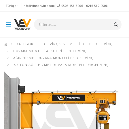
Türkçe
info@vinsanvinc.com
0506 458 5006
-
0216 582 0508
KATEGORILER
VINÇ SISTEMLERI
PERGEL VINÇ
DUVARA MONTELI ASKI TIPI PERGEL VINÇ
AĞIR HIZMET DUVARA MONTELI PERGEL VINÇ
7,5 TON AĞIR HIZMET DUVARA MONTELI PERGEL VINÇ