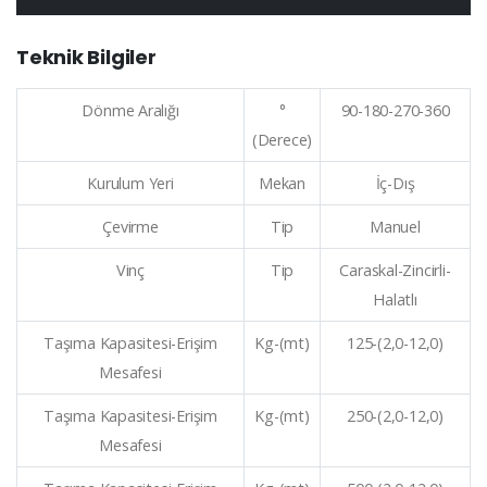
Teknik Bilgiler
Dönme Aralığı
°
90-180-270-360
(Derece)
Kurulum Yeri
Mekan
İç-Dış
Çevirme
Tip
Manuel
Vinç
Tip
Caraskal-Zincirli-
Halatlı
Taşıma Kapasitesi-Erişim
Kg-(mt)
125-(2,0-12,0)
Mesafesi
Taşıma Kapasitesi-Erişim
Kg-(mt)
250-(2,0-12,0)
Mesafesi