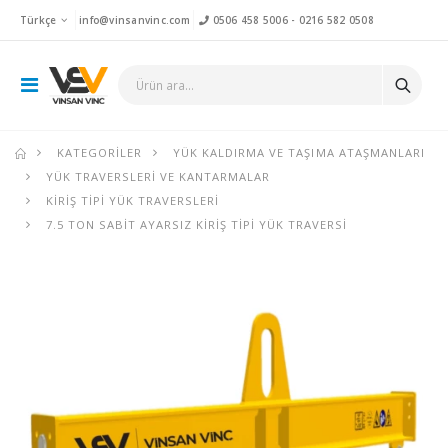
Türkçe
info@vinsanvinc.com
0506 458 5006
-
0216 582 0508
KATEGORILER
YÜK KALDIRMA VE TAŞIMA ATAŞMANLARI
YÜK TRAVERSLERI VE KANTARMALAR
KIRIŞ TIPI YÜK TRAVERSLERI
7.5 TON SABIT AYARSIZ KIRIŞ TIPI YÜK TRAVERSI