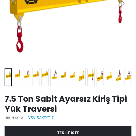
7.5 Ton Sabit Ayarsız Kiriş Tipi
Yük Traversi
VSV-SAKTYT-7
ÜRÜN KODU
TEKLIF ISTE