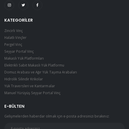
KATEGORILER
Zincirli Vinç
Halatlı Vinçler
Pergel Vinç
Seyyar Portal Vinç
Makaslı Yük Platformları
Elektrikli Sabit Makaslı Yük Platformu
Domuz Arabası ve Ağır Yük Taşıma Arabaları
Hidrolik Silindir Krikolar
Yük Traversleri ve Kantarmalar
Manuel Yürüyüş Seyyar Portal Vinç
E-BÜLTEN
Gelişmelerden haberdar olmak için e-posta adresinizi bırakınız: