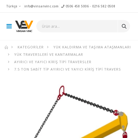
Türkçe
info@vinsanvinc.com
0506 458 5006
-
0216 582 0508
KATEGORILER
YÜK KALDIRMA VE TAŞIMA ATAŞMANLARI
YÜK TRAVERSLERI VE KANTARMALAR
AYIRICI VE YAYICI KIRIŞ TIPI TRAVERSLER
7.5 TON SABIT TIP AYIRICI VE YAYICI KIRIŞ TIPI TRAVERS