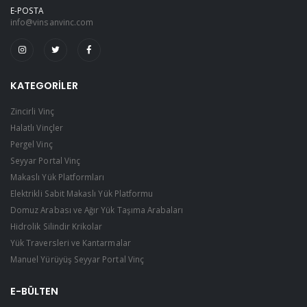
E-POSTA
info@vinsanvinc.com
KATEGORILER
Zincirli Vinç
Halatlı Vinçler
Pergel Vinç
Seyyar Portal Vinç
Makaslı Yük Platformları
Elektrikli Sabit Makaslı Yük Platformu
Domuz Arabası ve Ağır Yük Taşıma Arabaları
Hidrolik Silindir Krikolar
Yük Traversleri ve Kantarmalar
Manuel Yürüyüş Seyyar Portal Vinç
E-BÜLTEN