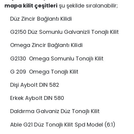
mapa kilit çeşitleri
şu şekilde sıralanabilir;
Düz Zincir Bağlantı Kilidi
G2150 Düz Somunlu Galvanizli Tonajlı Kilit
Omega Zincir Bağlantı Kilidi
G2130 Omega Somunlu Tonajlı Kilit
G 209 Omega Tonajlı Kilit
Dişi Aybolt DIN 582
Erkek Aybolt DIN 580
Daldırma Galvaniz Düz Tonajlı Kilit
Able G21 Düz Tonajlı Kilit Spd Model (6:1)