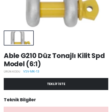
Able G210 Düz Tonajlı Kilit Spd
Model (6:1)
VSV-MK-13
ÜRÜN KODU
TEKLIF ISTE
Teknik Bilgiler