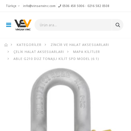
Türkçe
info@vinsanvinc.com
0506 458 5006
-
0216 582 0508
KATEGORILER
ZINCIR VE HALAT AKSESUARLARI
ÇELIK HALAT AKSESUARLARI
MAPA KILITLER
ABLE G210 DÜZ TONAJLI KILIT SPD MODEL (6:1)