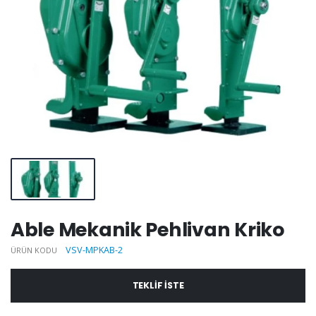
Able Mekanik Pehlivan Kriko
VSV-MPKAB-2
ÜRÜN KODU
TEKLIF ISTE