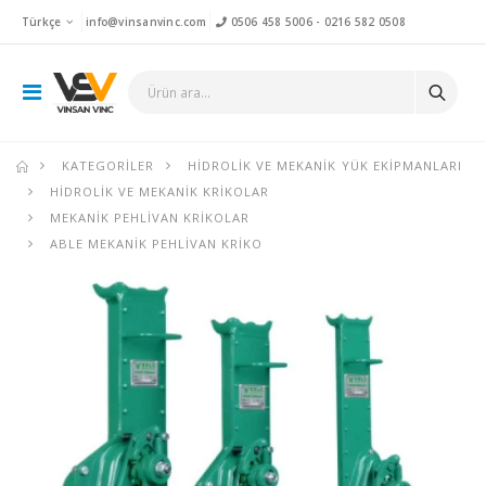
Türkçe
info@vinsanvinc.com
0506 458 5006
-
0216 582 0508
KATEGORILER
HIDROLIK VE MEKANIK YÜK EKIPMANLARI
HIDROLIK VE MEKANIK KRIKOLAR
MEKANIK PEHLIVAN KRIKOLAR
ABLE MEKANIK PEHLIVAN KRIKO