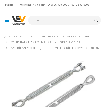
Türkçe
info@vinsanvinc.com
0506 458 5006
-
0216 582 0508
KATEGORILER
ZINCIR VE HALAT AKSESUARLARI
ÇELIK HALAT AKSESUARLARI
GERDIRMELER
AMERIKAN MODELI ÇIFT KILIT VE TEK KILIT DÖVME GERDIRME