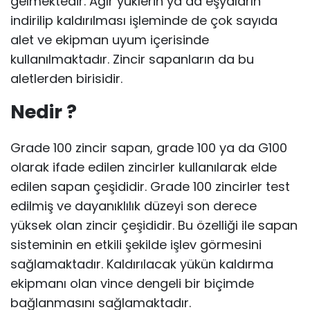
gelmektedir. Ağır yüklerin ya da eşyaların
indirilip kaldırılması işleminde de çok sayıda
alet ve ekipman uyum içerisinde
kullanılmaktadır. Zincir sapanların da bu
aletlerden birisidir.
Nedir ?
Grade 100 zincir sapan, grade 100 ya da G100
olarak ifade edilen zincirler kullanılarak elde
edilen sapan çeşididir. Grade 100 zincirler test
edilmiş ve dayanıklılık düzeyi son derece
yüksek olan zincir çeşididir. Bu özelliği ile sapan
sisteminin en etkili şekilde işlev görmesini
sağlamaktadır. Kaldırılacak yükün kaldırma
ekipmanı olan vince dengeli bir biçimde
bağlanmasını sağlamaktadır.