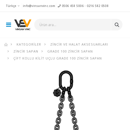
Türkçe
info@vinsanvinc.com
0506 458 5006
-
0216 582 0508
KATEGORILER
ZINCIR VE HALAT AKSESUARLARI
ZINCIR SAPAN
GRADE 100 ZINCIR SAPAN
ÇIFT KOLLU KILIT UÇLU GRADE 100 ZINCIR SAPAN