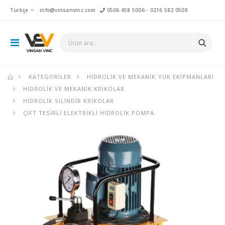
Türkçe
info@vinsanvinc.com
0506 458 5006
-
0216 582 0508
KATEGORILER
HIDROLIK VE MEKANIK YÜK EKIPMANLARI
HIDROLIK VE MEKANIK KRIKOLAR
HIDROLIK SILINDIR KRIKOLAR
ÇIFT TESIRLI ELEKTRIKLI HIDROLIK POMPA