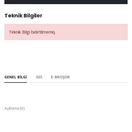
Teknik Bilgiler
Teknik Bilgi belirtilmemiş
GENEL BILGI
SSS
E-BROŞÜR
Açıklama (tr)