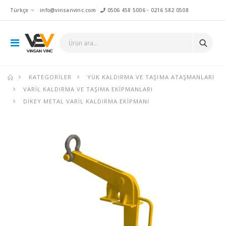
Türkçe
info@vinsanvinc.com
0506 458 5006
-
0216 582 0508
KATEGORILER
YÜK KALDIRMA VE TAŞIMA ATAŞMANLARI
VARIL KALDIRMA VE TAŞIMA EKIPMANLARI
DIKEY METAL VARIL KALDIRMA EKIPMANI