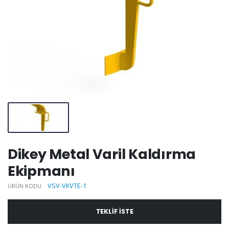
Dikey Metal Varil Kaldırma
Ekipmanı
VSV-VKVTE-1
ÜRÜN KODU
TEKLIF ISTE