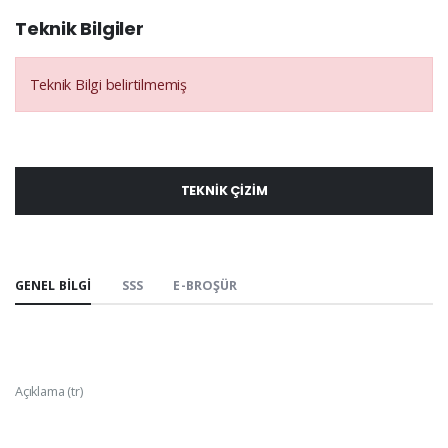
Teknik Bilgiler
Teknik Bilgi belirtilmemiş
TEKNIK ÇIZIM
GENEL BILGI
SSS
E-BROŞÜR
Açıklama (tr)