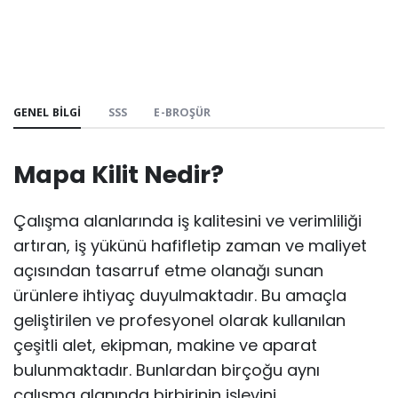
GENEL BILGI
SSS
E-BROŞÜR
Mapa Kilit Nedir?
Çalışma alanlarında iş kalitesini ve verimliliği
artıran, iş yükünü hafifletip zaman ve maliyet
açısından tasarruf etme olanağı sunan
ürünlere ihtiyaç duyulmaktadır. Bu amaçla
geliştirilen ve profesyonel olarak kullanılan
çeşitli alet, ekipman, makine ve aparat
bulunmaktadır. Bunlardan birçoğu aynı
çalışma alanında birbirinin işlevini