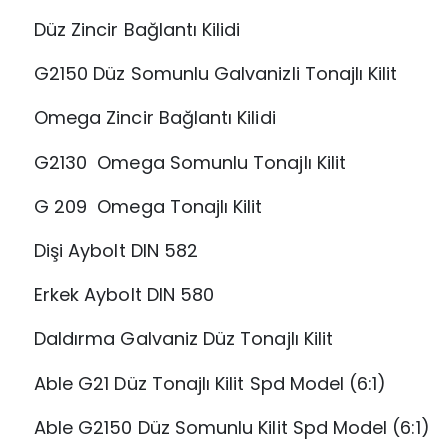
Düz Zincir Bağlantı Kilidi
G2150 Düz Somunlu Galvanizli Tonajlı Kilit
Omega Zincir Bağlantı Kilidi
G2130 Omega Somunlu Tonajlı Kilit
G 209 Omega Tonajlı Kilit
Dişi Aybolt DIN 582
Erkek Aybolt DIN 580
Daldırma Galvaniz Düz Tonajlı Kilit
Able G21 Düz Tonajlı Kilit Spd Model (6:1)
Able G2150 Düz Somunlu Kilit Spd Model (6:1)