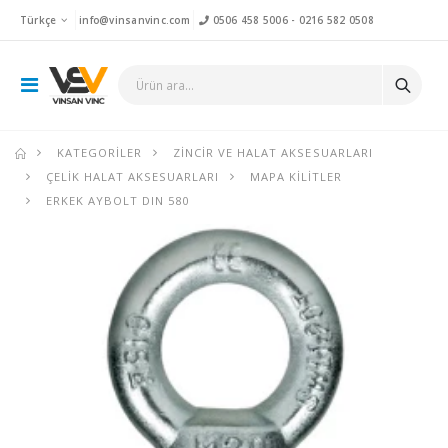
Türkçe
info@vinsanvinc.com
0506 458 5006
-
0216 582 0508
KATEGORILER
ZINCIR VE HALAT AKSESUARLARI
ÇELIK HALAT AKSESUARLARI
MAPA KILITLER
ERKEK AYBOLT DIN 580