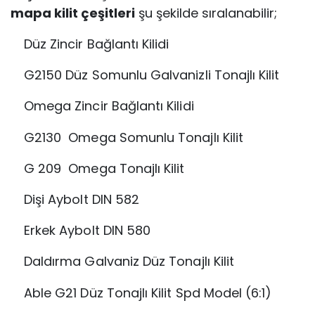
mapa kilit çeşitleri
şu şekilde sıralanabilir;
Düz Zincir Bağlantı Kilidi
G2150 Düz Somunlu Galvanizli Tonajlı Kilit
Omega Zincir Bağlantı Kilidi
G2130 Omega Somunlu Tonajlı Kilit
G 209 Omega Tonajlı Kilit
Dişi Aybolt DIN 582
Erkek Aybolt DIN 580
Daldırma Galvaniz Düz Tonajlı Kilit
Able G21 Düz Tonajlı Kilit Spd Model (6:1)