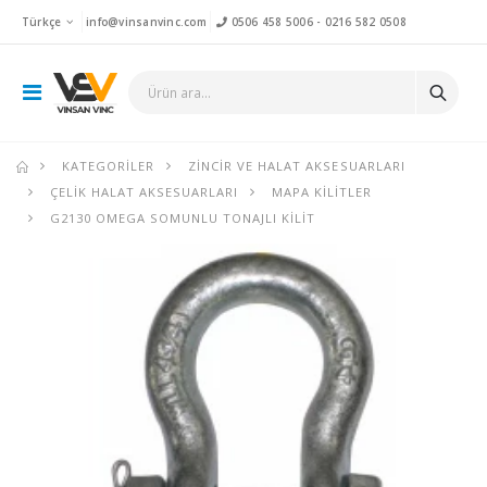
Türkçe
info@vinsanvinc.com
0506 458 5006
-
0216 582 0508
KATEGORILER
ZINCIR VE HALAT AKSESUARLARI
ÇELIK HALAT AKSESUARLARI
MAPA KILITLER
G2130 OMEGA SOMUNLU TONAJLI KILIT