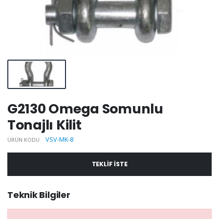
G2130 Omega Somunlu
Tonajlı Kilit
VSV-MK-8
ÜRÜN KODU
TEKLIF ISTE
Teknik Bilgiler