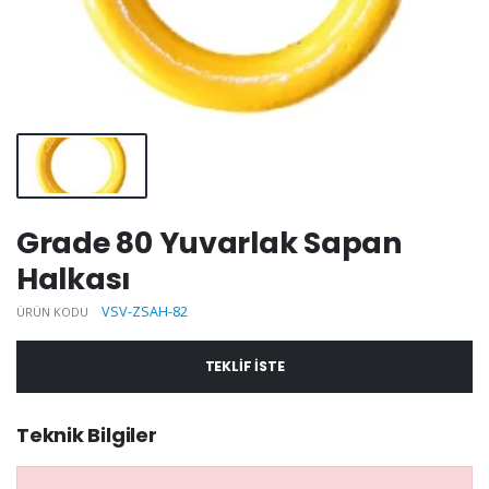
Grade 80 Yuvarlak Sapan
Halkası
VSV-ZSAH-82
ÜRÜN KODU
TEKLIF ISTE
Teknik Bilgiler