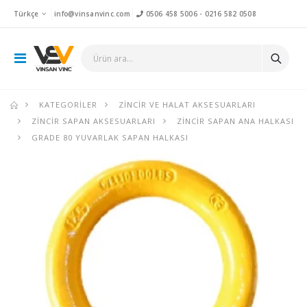
Türkçe
info@vinsanvinc.com
0506 458 5006
-
0216 582 0508
KATEGORILER
ZINCIR VE HALAT AKSESUARLARI
ZINCIR SAPAN AKSESUARLARI
ZINCIR SAPAN ANA HALKASI
GRADE 80 YUVARLAK SAPAN HALKASI