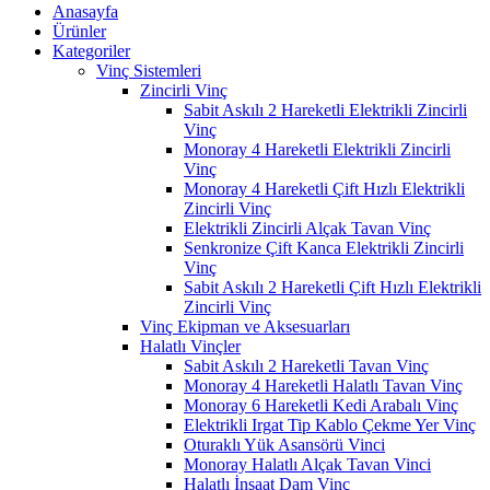
Anasayfa
Ürünler
Kategoriler
Vinç Sistemleri
Zincirli Vinç
Sabit Askılı 2 Hareketli Elektrikli Zincirli
Vinç
Monoray 4 Hareketli Elektrikli Zincirli
Vinç
Monoray 4 Hareketli Çift Hızlı Elektrikli
Zincirli Vinç
Elektrikli Zincirli Alçak Tavan Vinç
Senkronize Çift Kanca Elektrikli Zincirli
Vinç
Sabit Askılı 2 Hareketli Çift Hızlı Elektrikli
Zincirli Vinç
Vinç Ekipman ve Aksesuarları
Halatlı Vinçler
Sabit Askılı 2 Hareketli Tavan Vinç
Monoray 4 Hareketli Halatlı Tavan Vinç
Monoray 6 Hareketli Kedi Arabalı Vinç
Elektrikli Irgat Tip Kablo Çekme Yer Vinç
Oturaklı Yük Asansörü Vinci
Monoray Halatlı Alçak Tavan Vinci
Halatlı İnşaat Dam Vinç