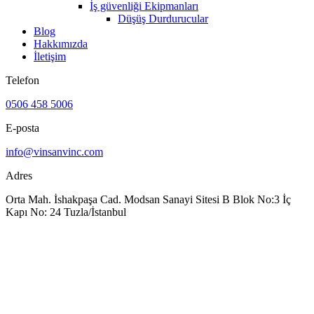
İş güvenliği Ekipmanları
Düşüş Durdurucular
Blog
Hakkımızda
İletişim
Telefon
0506 458 5006
E-posta
info@vinsanvinc.com
Adres
Orta Mah. İshakpaşa Cad. Modsan Sanayi Sitesi B Blok No:3 İç
Kapı No: 24 Tuzla/İstanbul