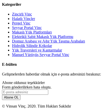
Kategoriler
Zincirli Vinç
Halatlı Vinçler
Pergel Vinç
Seyyar Portal Vinç
Makaslı Yük Platformları
Elektrikli Sabit Makaslı Yük Platformu
Domuz Arabası ve Ağır Yük Taşıma Arabaları
Hidrolik Silindir Krikolar
Yük Traversleri ve Kantarmalar
Manuel Yürüyüş Seyyar Portal Vinç
E-bülten
Gelişmelerden haberdar olmak için e-posta adresinizi bırakınız:
Abone oldunuz teşekkürler
Form gönderilirken hata oluştu.
© Vinsan Vinç. 2020. Tüm Hakları Saklıdır