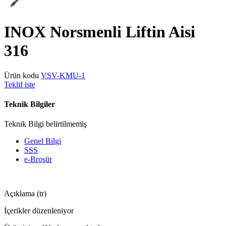
INOX Norsmenli Liftin Aisi
316
Ürün kodu
VSV-KMU-1
Teklif iste
Teknik Bilgiler
Teknik Bilgi belirtilmemiş
Genel Bilgi
SSS
e-Broşür
Açıklama (tr)
İçerikler düzenleniyor