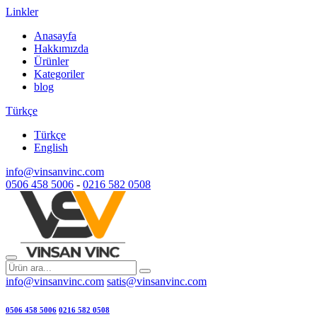
Linkler
Anasayfa
Hakkımızda
Ürünler
Kategoriler
blog
Türkçe
Türkçe
English
info@vinsanvinc.com
0506 458 5006
-
0216 582 0508
info@vinsanvinc.com
satis@vinsanvinc.com
0506 458 5006
0216 582 0508