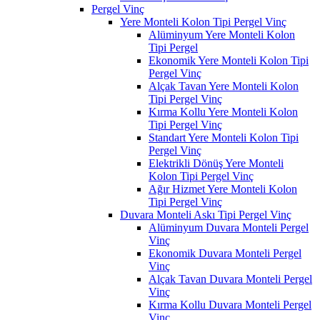
Pergel Vinç
Yere Monteli Kolon Tipi Pergel Vinç
Alüminyum Yere Monteli Kolon
Tipi Pergel
Ekonomik Yere Monteli Kolon Tipi
Pergel Vinç
Alçak Tavan Yere Monteli Kolon
Tipi Pergel Vinç
Kırma Kollu Yere Monteli Kolon
Tipi Pergel Vinç
Standart Yere Monteli Kolon Tipi
Pergel Vinç
Elektrikli Dönüş Yere Monteli
Kolon Tipi Pergel Vinç
Ağır Hizmet Yere Monteli Kolon
Tipi Pergel Vinç
Duvara Monteli Askı Tipi Pergel Vinç
Alüminyum Duvara Monteli Pergel
Vinç
Ekonomik Duvara Monteli Pergel
Vinç
Alçak Tavan Duvara Monteli Pergel
Vinç
Kırma Kollu Duvara Monteli Pergel
Vinç