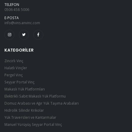
TELEFON
0506 458 5006
E-POSTA
info@vinsanvinc.com
KATEGORILER
Zincirli Vinç
Halatlı Vinçler
Pergel Vinç
Seyyar Portal Vinç
Makaslı Yük Platformları
Elektrikli Sabit Makaslı Yük Platformu
Domuz Arabası ve Ağır Yük Taşıma Arabaları
Hidrolik Silindir Krikolar
Yük Traversleri ve Kantarmalar
Manuel Yürüyüş Seyyar Portal Vinç