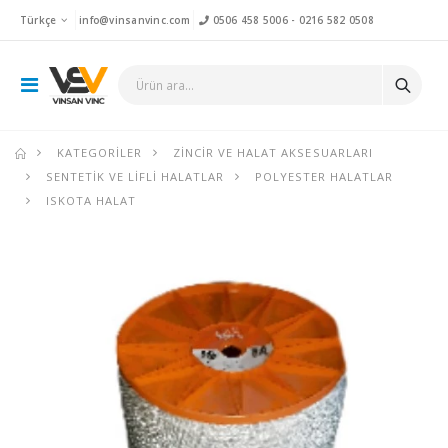
Türkçe
info@vinsanvinc.com
0506 458 5006
-
0216 582 0508
KATEGORILER
ZINCIR VE HALAT AKSESUARLARI
SENTETIK VE LIFLI HALATLAR
POLYESTER HALATLAR
ISKOTA HALAT