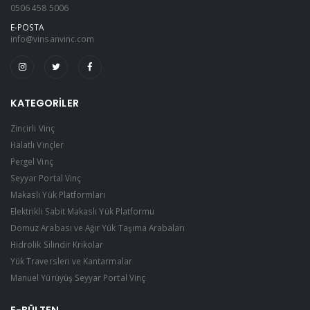
0506 458 5006
E-POSTA
info@vinsanvinc.com
KATEGORILER
Zincirli Vinç
Halatlı Vinçler
Pergel Vinç
Seyyar Portal Vinç
Makaslı Yük Platformları
Elektrikli Sabit Makaslı Yük Platformu
Domuz Arabası ve Ağır Yük Taşıma Arabaları
Hidrolik Silindir Krikolar
Yük Traversleri ve Kantarmalar
Manuel Yürüyüş Seyyar Portal Vinç