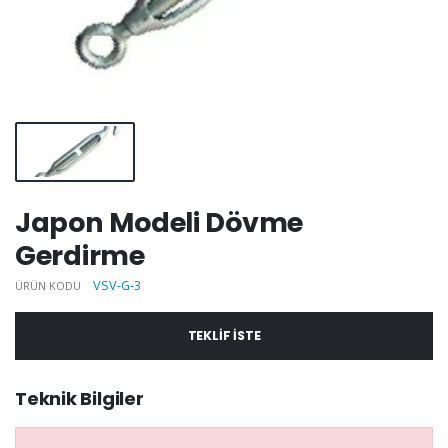
Japon Modeli Dövme
Gerdirme
VSV-G-3
ÜRÜN KODU
TEKLIF ISTE
Teknik Bilgiler