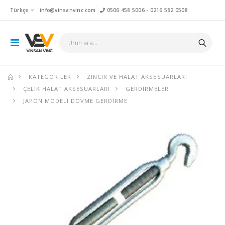
Türkçe
info@vinsanvinc.com
0506 458 5006
-
0216 582 0508
KATEGORILER
ZINCIR VE HALAT AKSESUARLARI
ÇELIK HALAT AKSESUARLARI
GERDIRMELER
JAPON MODELI DÖVME GERDIRME