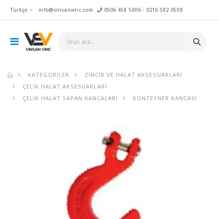
Türkçe
info@vinsanvinc.com
0506 458 5006
-
0216 582 0508
KATEGORILER
ZINCIR VE HALAT AKSESUARLARI
ÇELIK HALAT AKSESUARLARI
ÇELIK HALAT SAPAN KANCALARI
KONTEYNER KANCASI