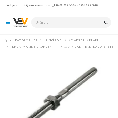
Türkçe
info@vinsanvinc.com
0506 458 5006
-
0216 582 0508
KATEGORILER
ZINCIR VE HALAT AKSESUARLARI
KROM MARINE ÜRÜNLERI
KROM VIDALI TERMINAL AISI 316