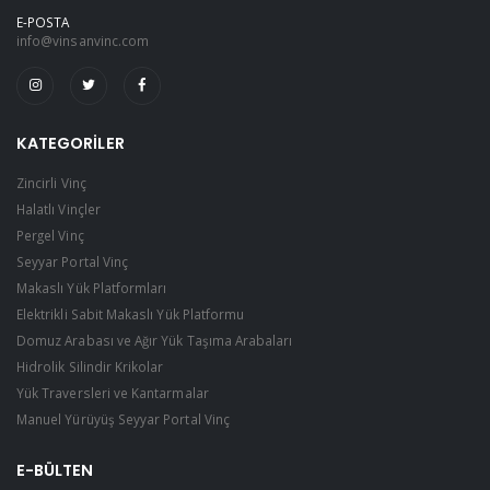
E-POSTA
info@vinsanvinc.com
KATEGORILER
Zincirli Vinç
Halatlı Vinçler
Pergel Vinç
Seyyar Portal Vinç
Makaslı Yük Platformları
Elektrikli Sabit Makaslı Yük Platformu
Domuz Arabası ve Ağır Yük Taşıma Arabaları
Hidrolik Silindir Krikolar
Yük Traversleri ve Kantarmalar
Manuel Yürüyüş Seyyar Portal Vinç
E-BÜLTEN