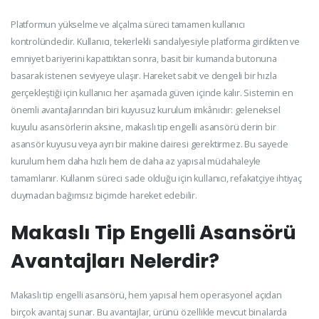
Platformun yükselme ve alçalma süreci tamamen kullanıcı
kontrolündedir. Kullanıcı, tekerlekli sandalyesiyle platforma girdikten ve
emniyet bariyerini kapattıktan sonra, basit bir kumanda butonuna
basarak istenen seviyeye ulaşır. Hareket sabit ve dengeli bir hızla
gerçekleştiği için kullanıcı her aşamada güven içinde kalır. Sistemin en
önemli avantajlarından biri kuyusuz kurulum imkânıdır: geleneksel
kuyulu asansörlerin aksine, makaslı tip engelli asansörü derin bir
asansör kuyusu veya ayrı bir makine dairesi gerektirmez. Bu sayede
kurulum hem daha hızlı hem de daha az yapısal müdahaleyle
tamamlanır. Kullanım süreci sade olduğu için kullanıcı, refakatçiye ihtiyaç
duymadan bağımsız biçimde hareket edebilir.
Makaslı Tip Engelli Asansörü
Avantajları Nelerdir?
Makaslı tip engelli asansörü, hem yapısal hem operasyonel açıdan
birçok avantaj sunar. Bu avantajlar, ürünü özellikle mevcut binalarda