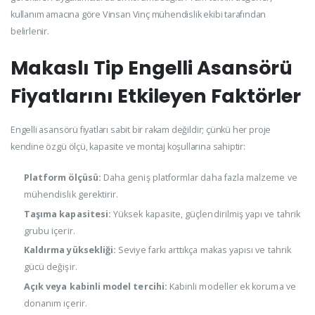
kullanım amacına göre Vinsan Vinç mühendislik ekibi tarafından
belirlenir.
Makaslı Tip Engelli Asansörü
Fiyatlarını Etkileyen Faktörler
Engelli asansörü fiyatları sabit bir rakam değildir; çünkü her proje
kendine özgü ölçü, kapasite ve montaj koşullarına sahiptir:
Platform ölçüsü:
Daha geniş platformlar daha fazla malzeme ve
mühendislik gerektirir.
Taşıma kapasitesi:
Yüksek kapasite, güçlendirilmiş yapı ve tahrik
grubu içerir.
Kaldırma yüksekliği:
Seviye farkı arttıkça makas yapısı ve tahrik
gücü değişir.
Açık veya kabinli model tercihi:
Kabinli modeller ek koruma ve
donanım içerir.