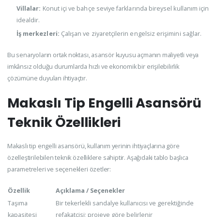
Villalar:
Konut içi ve bahçe seviye farklarında bireysel kullanım için
idealdir.
İş merkezleri:
Çalışan ve ziyaretçilerin engelsiz erişimini sağlar.
Bu senaryoların ortak noktası, asansör kuyusu açmanın maliyetli veya
imkânsız olduğu durumlarda hızlı ve ekonomik bir erişilebilirlik
çözümüne duyulan ihtiyaçtır.
Makaslı Tip Engelli Asansörü
Teknik Özellikleri
Makaslı tip engelli asansörü, kullanım yerinin ihtiyaçlarına göre
özelleştirilebilen teknik özelliklere sahiptir. Aşağıdaki tablo başlıca
parametreleri ve seçenekleri özetler:
Özellik
Açıklama / Seçenekler
Taşıma
Bir tekerlekli sandalye kullanıcısı ve gerektiğinde
kapasitesi
refakatçisi; projeye göre belirlenir