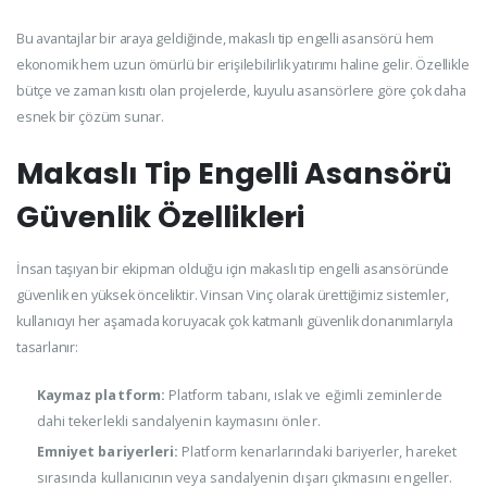
Bu avantajlar bir araya geldiğinde, makaslı tip engelli asansörü hem
ekonomik hem uzun ömürlü bir erişilebilirlik yatırımı haline gelir. Özellikle
bütçe ve zaman kısıtı olan projelerde, kuyulu asansörlere göre çok daha
esnek bir çözüm sunar.
Makaslı Tip Engelli Asansörü
Güvenlik Özellikleri
İnsan taşıyan bir ekipman olduğu için makaslı tip engelli asansöründe
güvenlik en yüksek önceliktir. Vinsan Vinç olarak ürettiğimiz sistemler,
kullanıcıyı her aşamada koruyacak çok katmanlı güvenlik donanımlarıyla
tasarlanır:
Kaymaz platform:
Platform tabanı, ıslak ve eğimli zeminlerde
dahi tekerlekli sandalyenin kaymasını önler.
Emniyet bariyerleri:
Platform kenarlarındaki bariyerler, hareket
sırasında kullanıcının veya sandalyenin dışarı çıkmasını engeller.