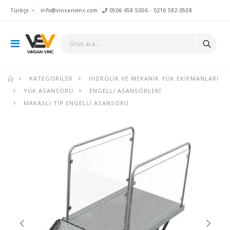
Türkçe
info@vinsanvinc.com
0506 458 5006
-
0216 582 0508
KATEGORILER
HIDROLIK VE MEKANIK YÜK EKIPMANLARI
YÜK ASANSÖRÜ
ENGELLI ASANSÖRLERI
MAKASLI TIP ENGELLI ASANSÖRÜ