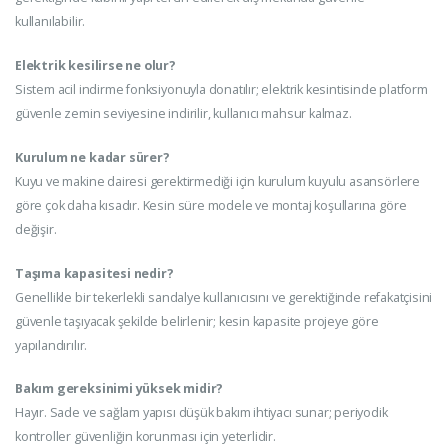
kullanılabilir.
Elektrik kesilirse ne olur?
Sistem acil indirme fonksiyonuyla donatılır; elektrik kesintisinde platform
güvenle zemin seviyesine indirilir, kullanıcı mahsur kalmaz.
Kurulum ne kadar sürer?
Kuyu ve makine dairesi gerektirmediği için kurulum kuyulu asansörlere
göre çok daha kısadır. Kesin süre modele ve montaj koşullarına göre
değişir.
Taşıma kapasitesi nedir?
Genellikle bir tekerlekli sandalye kullanıcısını ve gerektiğinde refakatçisini
güvenle taşıyacak şekilde belirlenir; kesin kapasite projeye göre
yapılandırılır.
Bakım gereksinimi yüksek midir?
Hayır. Sade ve sağlam yapısı düşük bakım ihtiyacı sunar; periyodik
kontroller güvenliğin korunması için yeterlidir.