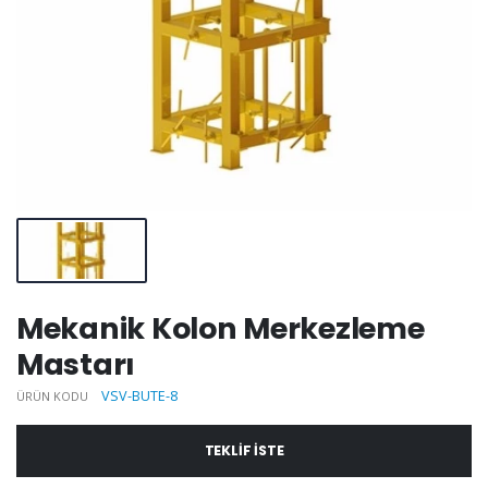
Mekanik Kolon Merkezleme
Mastarı
VSV-BUTE-8
ÜRÜN KODU
TEKLIF ISTE