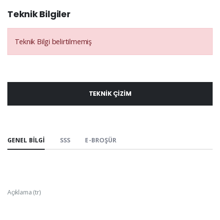
Teknik Bilgiler
Teknik Bilgi belirtilmemiş
TEKNIK ÇIZIM
GENEL BILGI
SSS
E-BROŞÜR
Açıklama (tr)