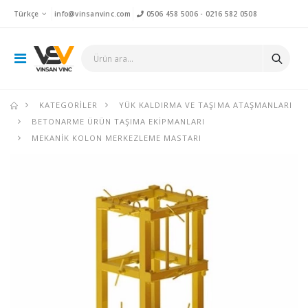
Türkçe
info@vinsanvinc.com
0506 458 5006
-
0216 582 0508
KATEGORILER
YÜK KALDIRMA VE TAŞIMA ATAŞMANLARI
BETONARME ÜRÜN TAŞIMA EKIPMANLARI
MEKANIK KOLON MERKEZLEME MASTARI