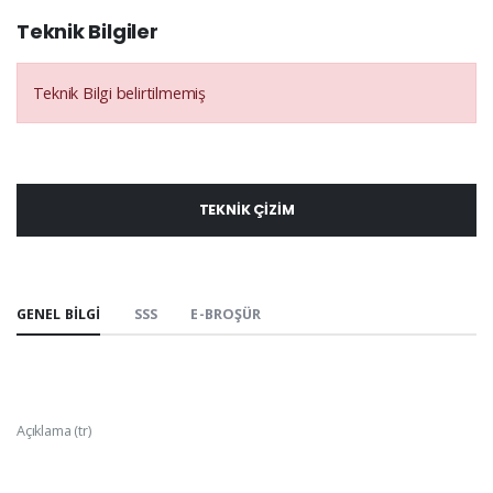
Teknik Bilgiler
Teknik Bilgi belirtilmemiş
TEKNIK ÇIZIM
GENEL BILGI
SSS
E-BROŞÜR
Açıklama (tr)