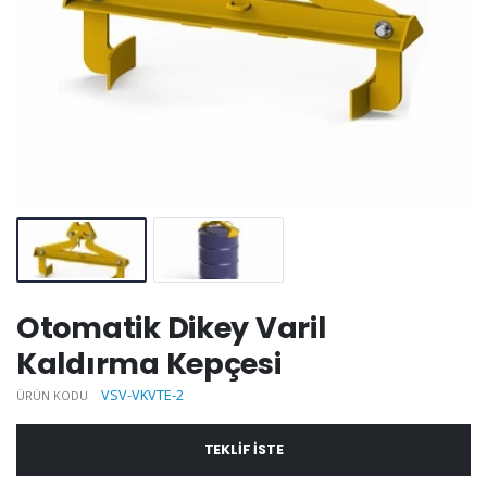
Otomatik Dikey Varil
Kaldırma Kepçesi
VSV-VKVTE-2
ÜRÜN KODU
TEKLIF ISTE