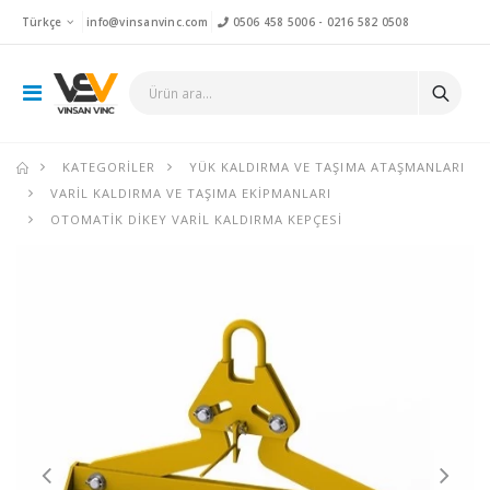
Türkçe
info@vinsanvinc.com
0506 458 5006
-
0216 582 0508
KATEGORILER
YÜK KALDIRMA VE TAŞIMA ATAŞMANLARI
VARIL KALDIRMA VE TAŞIMA EKIPMANLARI
OTOMATIK DIKEY VARIL KALDIRMA KEPÇESI