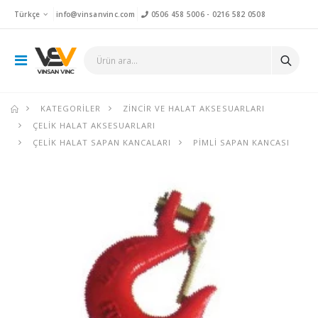
Türkçe
info@vinsanvinc.com
0506 458 5006
-
0216 582 0508
KATEGORILER
ZINCIR VE HALAT AKSESUARLARI
ÇELIK HALAT AKSESUARLARI
ÇELIK HALAT SAPAN KANCALARI
PIMLI SAPAN KANCASI