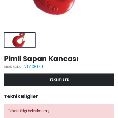
Pimli Sapan Kancası
VSV-CHSK-8
ÜRÜN KODU
TEKLIF ISTE
Teknik Bilgiler
Teknik Bilgi belirtilmemiş