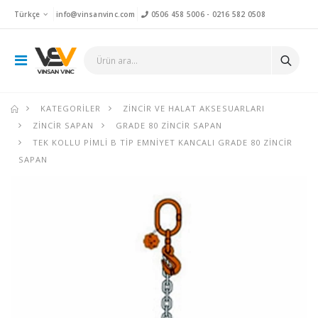
Türkçe
info@vinsanvinc.com
0506 458 5006
-
0216 582 0508
KATEGORILER
ZINCIR VE HALAT AKSESUARLARI
ZINCIR SAPAN
GRADE 80 ZINCIR SAPAN
TEK KOLLU PIMLI B TIP EMNIYET KANCALI GRADE 80 ZINCIR
SAPAN