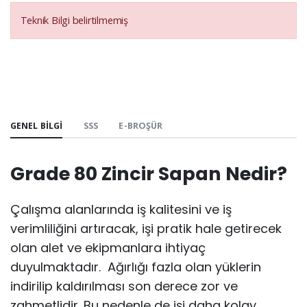
Teknik Bilgi belirtilmemiş
GENEL BILGI
SSS
E-BROŞÜR
Grade 80 Zincir Sapan Nedir?
Çalışma alanlarında iş kalitesini ve iş
verimliliğini artıracak, işi pratik hale getirecek
olan alet ve ekipmanlara ihtiyaç
duyulmaktadır. Ağırlığı fazla olan yüklerin
indirilip kaldırılması son derece zor ve
zahmetlidir. Bu nedenle de işi daha kolay