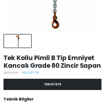
Tek Kollu Pimli B Tip Emniyet
Kancalı Grade 80 Zincir Sapan
VSV-GZS-76
ÜRÜN KODU
TEKLIF ISTE
Teknik Bilgiler