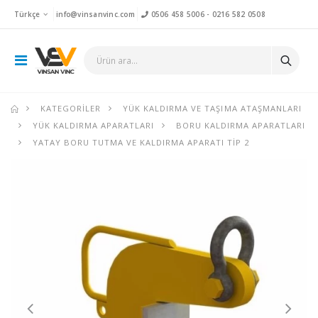
Türkçe
info@vinsanvinc.com
0506 458 5006
-
0216 582 0508
KATEGORILER
YÜK KALDIRMA VE TAŞIMA ATAŞMANLARI
YÜK KALDIRMA APARATLARI
BORU KALDIRMA APARATLARI
YATAY BORU TUTMA VE KALDIRMA APARATI TIP 2