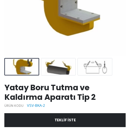
Yatay Boru Tutma ve
Kaldırma Aparatı Tip 2
VSV-BKA-2
ÜRÜN KODU
TEKLIF ISTE