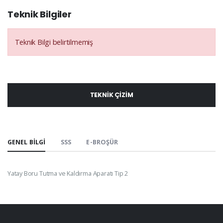
Teknik Bilgiler
Teknik Bilgi belirtilmemiş
TEKNIK ÇIZIM
GENEL BILGI
SSS
E-BROŞÜR
Yatay Boru Tutma ve Kaldırma Aparatı Tip 2