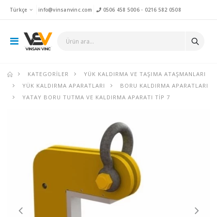
Türkçe
info@vinsanvinc.com
0506 458 5006
-
0216 582 0508
KATEGORILER
YÜK KALDIRMA VE TAŞIMA ATAŞMANLARI
YÜK KALDIRMA APARATLARI
BORU KALDIRMA APARATLARI
YATAY BORU TUTMA VE KALDIRMA APARATI TIP 7