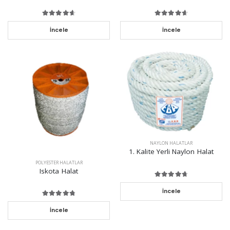
İncele
İncele
NAYLON HALATLAR
1. Kalite Yerli Naylon Halat
POLYESTER HALATLAR
Iskota Halat
İncele
İncele