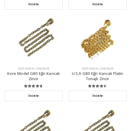
İncele
İncele
EĞRI KANCALI ZINCIRLER
EĞRI KANCALI ZINCIRLER
Kore Model G80 Eğri Kancalı
U.S.A G80 Eğri Kancalı Platin
Zincir
Tonajlı Zincir
İncele
İncele