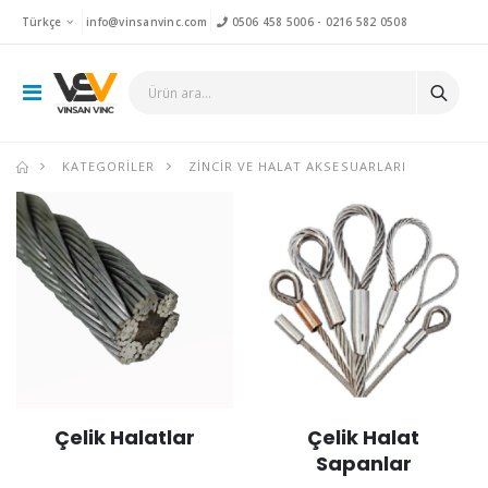
Türkçe
info@vinsanvinc.com
0506 458 5006
-
0216 582 0508
KATEGORILER
ZINCIR VE HALAT AKSESUARLARI
Çelik Halatlar
Çelik Halat
Sapanlar