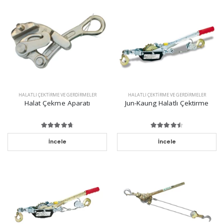
HALATLI ÇEKTIRME VE GERDIRMELER
HALATLI ÇEKTIRME VE GERDIRMELER
Halat Çekme Aparatı
Jun-Kaung Halatlı Çektirme
İncele
İncele