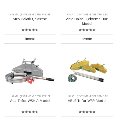
HALATLI ÇEKTIRME VE GERDIRMELER
HALATLI ÇEKTIRME VE GERDIRMELER
Atro Halatlı Çektirme
Able Halatlı Çektirme HRP
Model
İncele
İncele
HALATLI ÇEKTIRME VE GERDIRMELER
HALATLI ÇEKTIRME VE GERDIRMELER
Vital Trifor WSH-A Model
ABLE Trifor WRP Model