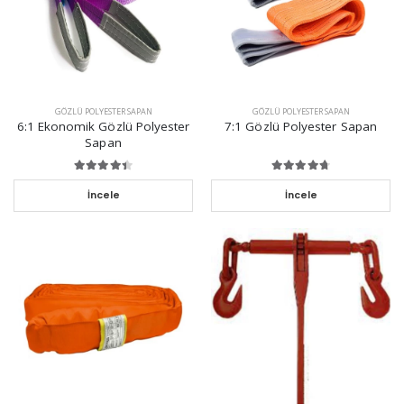
GÖZLÜ POLYESTER SAPAN
GÖZLÜ POLYESTER SAPAN
6:1 Ekonomik Gözlü Polyester
7:1 Gözlü Polyester Sapan
Sapan
İncele
İncele