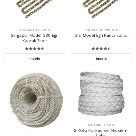
EĞRI KANCALI ZINCIRLER
EĞRI KANCALI ZINCIRLER
Singapur Model G80 Eğri
İthal Model Eğri Kancalı Zincir
Kancalı Zincir
İncele
İncele
POLIAMID HALATLAR
8 Kollu Polikadron Mix Gemi
Halatı