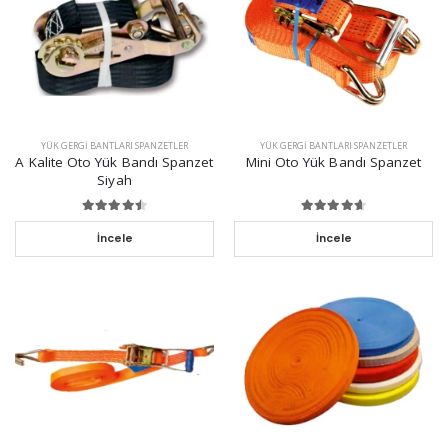
YÜK GERGI BANTLARI SPANZETLER
YÜK GERGI BANTLARI SPANZETLER
A Kalite Oto Yük Bandı Spanzet
Mini Oto Yük Bandı Spanzet
Siyah
İncele
İncele