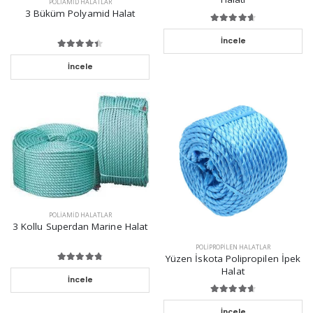
POLIAMID HALATLAR
3 Büküm Polyamid Halat
İncele
İncele
POLIAMID HALATLAR
3 Kollu Superdan Marine Halat
POLIPROPILEN HALATLAR
Yüzen İskota Polipropilen İpek
Halat
İncele
İncele