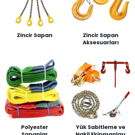
Zincir Sapan
Zincir Sapan
Aksesuarları
Polyester
Yük Sabitleme ve
Sapanlar
Nakil Ekipmanları