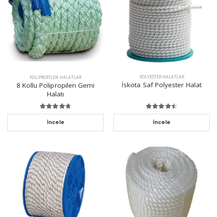
POLYESTER HALATLAR
POLIPROPILEN HALATLAR
İskota Saf Polyester Halat
8 Kollu Polipropilen Gemi
Halatı
İncele
İncele