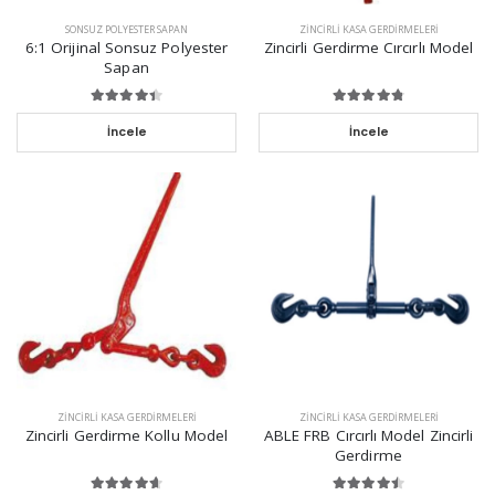
SONSUZ POLYESTER SAPAN
ZINCIRLI KASA GERDIRMELERI
6:1 Orijinal Sonsuz Polyester
Zincirli Gerdirme Cırcırlı Model
Sapan
İncele
İncele
ZINCIRLI KASA GERDIRMELERI
ZINCIRLI KASA GERDIRMELERI
Zincirli Gerdirme Kollu Model
ABLE FRB Cırcırlı Model Zincirli
Gerdirme