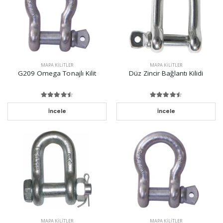
MAPA KILITLER
MAPA KILITLER
G209 Omega Tonajlı Kilit
Düz Zincir Bağlantı Kilidi
İncele
İncele
MAPA KILITLER
MAPA KILITLER