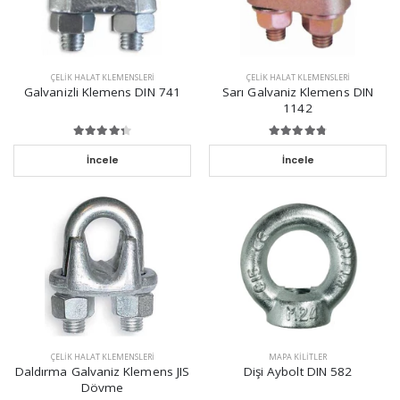
ÇELIK HALAT KLEMENSLERI
ÇELIK HALAT KLEMENSLERI
Galvanizli Klemens DIN 741
Sarı Galvaniz Klemens DIN
1142
İncele
İncele
ÇELIK HALAT KLEMENSLERI
MAPA KILITLER
Daldırma Galvaniz Klemens JIS
Dişi Aybolt DIN 582
Dövme