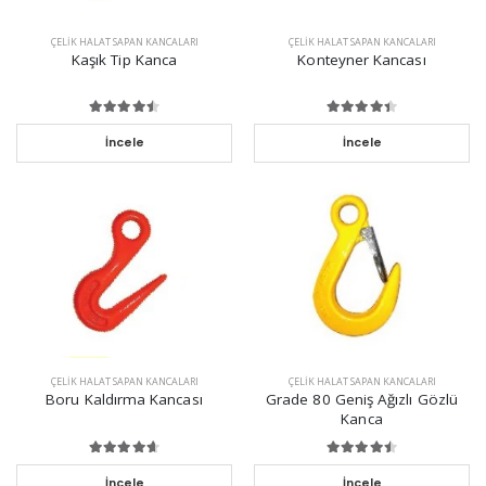
ÇELIK HALAT SAPAN KANCALARI
ÇELIK HALAT SAPAN KANCALARI
Kaşık Tip Kanca
Konteyner Kancası
İncele
İncele
ÇELIK HALAT SAPAN KANCALARI
ÇELIK HALAT SAPAN KANCALARI
Boru Kaldırma Kancası
Grade 80 Geniş Ağızlı Gözlü
Kanca
İncele
İncele