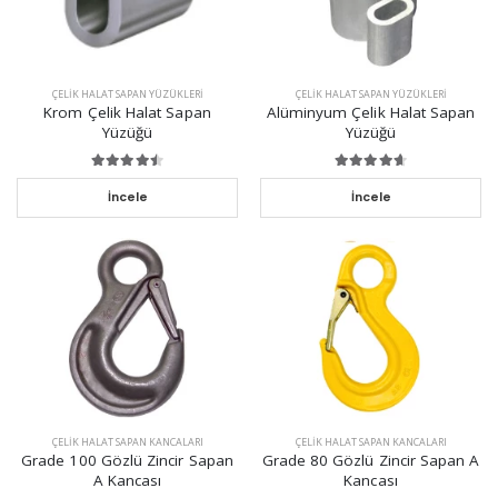
ÇELIK HALAT SAPAN YÜZÜKLERI
ÇELIK HALAT SAPAN YÜZÜKLERI
Krom Çelik Halat Sapan
Alüminyum Çelik Halat Sapan
Yüzüğü
Yüzüğü
İncele
İncele
ÇELIK HALAT SAPAN KANCALARI
ÇELIK HALAT SAPAN KANCALARI
Grade 100 Gözlü Zincir Sapan
Grade 80 Gözlü Zincir Sapan A
A Kancası
Kancası