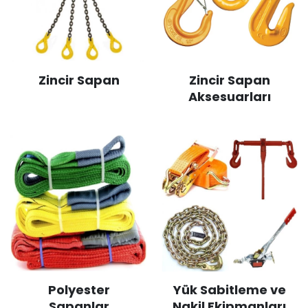
Zincir Sapan
Zincir Sapan
Aksesuarları
Polyester
Yük Sabitleme ve
Sapanlar
Nakil Ekipmanları