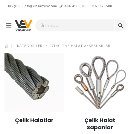
Türkçe
info@vinsanvinc.com
0506 458 5006
-
0216 582 0508
KATEGORILER
ZINCIR VE HALAT AKSESUARLARI
Çelik Halatlar
Çelik Halat
Sapanlar