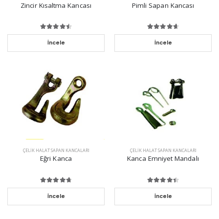
Zincir Kısaltma Kancası
Pimli Sapan Kancası
İncele
İncele
ÇELIK HALAT SAPAN KANCALARI
ÇELIK HALAT SAPAN KANCALARI
Eğri Kanca
Kanca Emniyet Mandalı
İncele
İncele