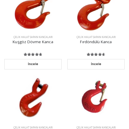
ÇELIK HALAT SAPAN KANCALARI
ÇELIK HALAT SAPAN KANCALARI
Kuşgöz Dövme Kanca
Fırdöndülü Kanca
İncele
İncele
ÇELIK HALAT SAPAN KANCALARI
ÇELIK HALAT SAPAN KANCALARI