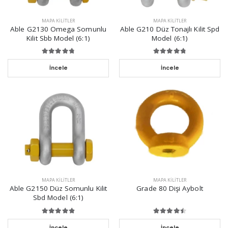
MAPA KILITLER
MAPA KILITLER
Able G2130 Omega Somunlu
Able G210 Düz Tonajlı Kilit Spd
Kilit Sbb Model (6:1)
Model (6:1)
İncele
İncele
MAPA KILITLER
MAPA KILITLER
Able G2150 Düz Somunlu Kilit
Grade 80 Dişi Aybolt
Sbd Model (6:1)
İncele
İncele