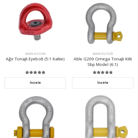
MAPA KILITLER
MAPA KILITLER
Ağır Tonajlı Eyebolt (5:1 Kalite)
Able G209 Omega Tonajlı Kilit
Sbp Model (6:1)
İncele
İncele