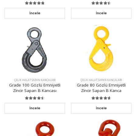
İncele
İncele
ÇELIK HALAT SAPAN KANCALARI
ÇELIK HALAT SAPAN KANCALARI
Grade 100 Gözlü Emniyetli
Grade 80 Gözlü Emniyetli
Zincir Sapan B Kancası
Zincir Sapan B Kanca
İncele
İncele