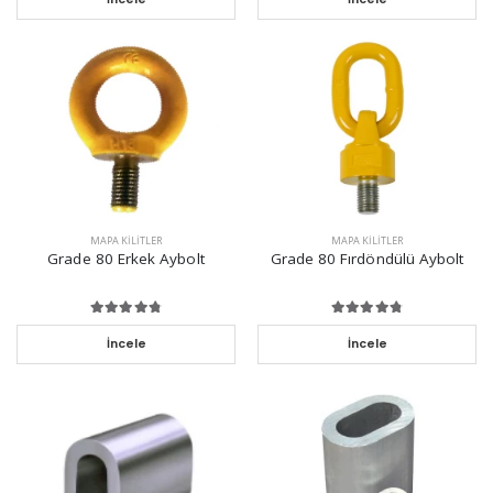
MAPA KILITLER
MAPA KILITLER
Grade 80 Erkek Aybolt
Grade 80 Fırdöndülü Aybolt
İncele
İncele